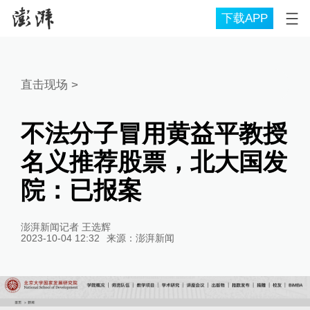
下载APP
直击现场
>
不法分子冒用黄益平教授
名义推荐股票，北大国发
院：已报案
澎湃新闻记者 王选辉
2023-10-04 12:32
来源：
澎湃新闻