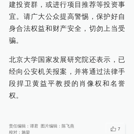
建投资群，或进行项目推荐等投资事
宜。请广大公众提高警惕，保护好自
身合法权益和财产安全，切勿上当受
骗。
北京大学国家发展研究院还表示，已
经向公安机关报案，并将通过法律手
段捍卫黄益平教授的肖像权和名誉
权。
责任编辑：
谭君
图片编辑：
陈飞燕
7
校对：
施鋆