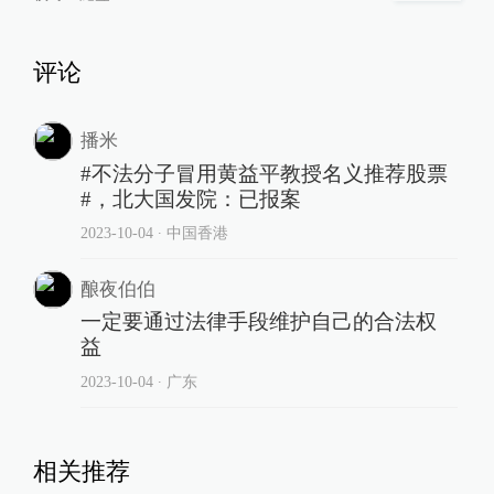
评论
播米
#不法分子冒用黄益平教授名义推荐股票
#，北大国发院：已报案
2023-10-04
∙ 中国香港
酿夜伯伯
一定要通过法律手段维护自己的合法权
益
2023-10-04
∙ 广东
相关推荐