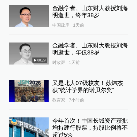
金融学者、山东财大教授刘海
明逝世，终年38岁
中国政库
1天前
金融学者、山东财大教授刘海
明逝世，年仅38岁
00:29
时政湃
1天前
又是北大07级校友！苏炜杰
获“统计学界的诺贝尔奖”
教育家
7小时前
今年首次！中国长城资产获批
增持建行股票，持股比例将不
超过5%