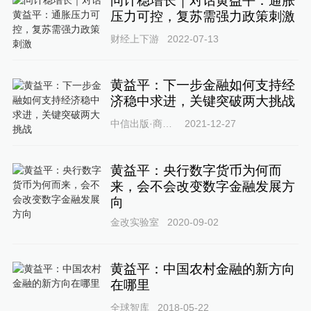
问计稳增长｜对话黄益平：通胀
压力可控，复苏需强力政策刺激
财经上下游
2022-07-13
黄益平：下一步金融如何支持经
济稳中求进，关键突破两大挑战
中信出版·商业社
2021-12-27
黄益平：央行数字货币为何而
来，会不会改变数字金融发展方
向
金改实验室
2020-09-02
黄益平：中国农村金融的新方向
在哪里
全球智库
2018-05-22