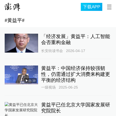
下载APP
#
黄益平
#
「经济发展」黄益平：人工智能
会否重构金融
长安街读书会
2026-04-17
黄益平：中国经济保持较强韧
性，仍需通过扩大消费来构建更
平衡的经济结构
01:59
一级视场
2025-06-25
黄益平已任北京大学国家发展研
究院院长