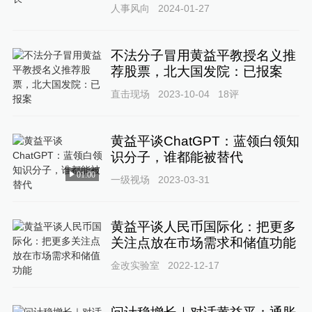
人事风向
2024-01-27
不法分子冒用黄益平教授名义推
荐股票，北大国发院：已报案
直击现场
2023-10-04
18
评
黄益平谈ChatGPT：蓝领白领知
识分子，谁都能被替代
01:00
一级视场
2023-03-31
黄益平谈人民币国际化：把更多
关注点放在市场需求和储值功能
金改实验室
2022-12-17