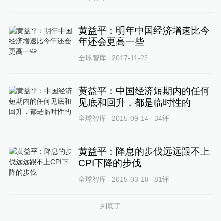
黄益平：明年中国经济增速比今
年还会更高一些
全球智库
2017-11-23
黄益平：中国经济短期内的任何
见底和回升，都是临时性的
全球智库
2015-09-14
34
评
黄益平：降息的步伐远远跟不上
CPI下降的步伐
全球智库
2015-03-18
81
评
到底了