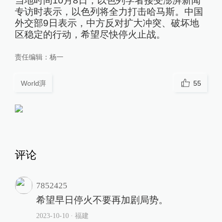
当地时间10月8日，以色列学者接受澎湃新闻
专访时表示，以色列将全力打击哈马斯。中国
外交部9日表示，中方反对扩大冲突、破坏地
区稳定的行动，希望尽快停火止战。
责任编辑：
杨一
World湃
55
评论
7852425
希望早日停火不要再加剧局势。
2023-10-10
∙ 福建