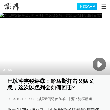
下载APP
01:55
巴以冲突锐评③：哈马斯打击又猛又
急，这次以色列会如何回击?
2023-10-10 07:05
澎湃新闻记者 陈睿
来源：
澎湃新闻