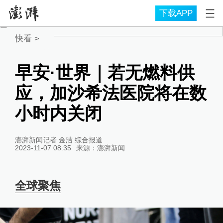
下载APP
快看
>
早安·世界｜若无燃料供
应，加沙希法医院将在数
小时内关闭
澎湃新闻记者 金洁 综合报道
2023-11-07 08:35
来源：
澎湃新闻
全球聚焦