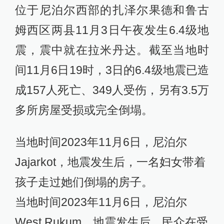
当地时间2023年11月6日，加沙Deir
Al Balah，马加齐难民营遭以色列军队
空袭后，民众从废墟救出伤者。
尼泊尔地震已致数百人遇难，地震灾
区发生5.8级余震
当地时间2023年11月6日，尼泊尔
Jajarkot，地震发生后，一名男子从房
屋废墟中寻找物品。