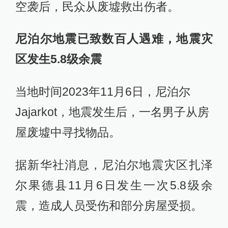
当地时间2023年11月6日，加沙汗尤
尼斯，因缺乏燃料，在一处临时难民
营里人们用黏土砌成的炉子烤制面
包。