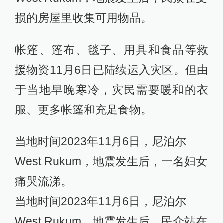
据新华社消息，尼泊尔地震灾区扎泽
尔果德县11月6日发生一次5.8级余
震，造成人员受伤和部分房屋受损。
位于尼泊尔西部的扎泽尔果德和鲁古
姆西区两县11月3日午夜发生6.4级地
震，震中就在拉米丹达。截至当地时
间11月6日19时，3日的6.4级地震已造
成157人死亡、349人受伤，另有3.5万
多所房屋受损或完全倒塌。
当地时间2023年11月6日，尼泊尔