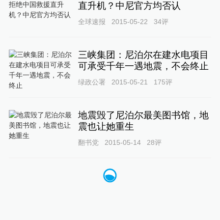
直升机？中尼官方均否认
全球速报
2015-05-22
34
评
三峡集团：尼泊尔在建水电项目
可承受千年一遇地震，不会终止
绿政公署
2015-05-21
175
评
地震毁了尼泊尔最美图书馆，地
震也让她重生
翻书党
2015-05-14
28
评