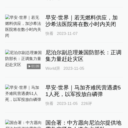
早安·世界｜若无燃料供应，加
沙希法医院将在数小时内关闭
快看
2023-11-07
尼泊尔副总理兼国防部长：正调
集力量赶赴灾区
01:09
World湃
2023-11-05
早安·世界｜马加齐难民营遇袭5
1人死，以军投放白磷弹
快看
2023-11-05
226
评
国合署：中方愿向尼泊尔提供地