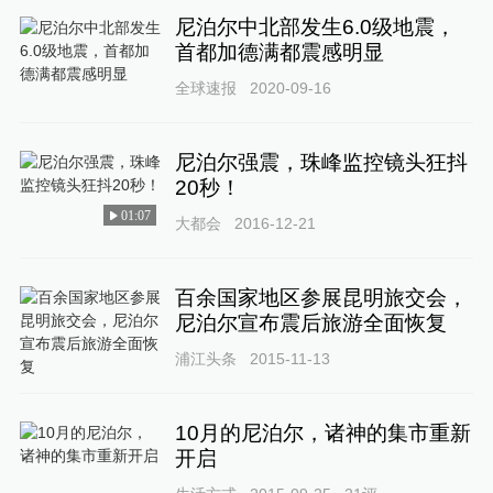
尼泊尔中北部发生6.0级地震，
首都加德满都震感明显
全球速报
2020-09-16
尼泊尔强震，珠峰监控镜头狂抖
20秒！
01:07
大都会
2016-12-21
百余国家地区参展昆明旅交会，
尼泊尔宣布震后旅游全面恢复
浦江头条
2015-11-13
10月的尼泊尔，诸神的集市重新
开启