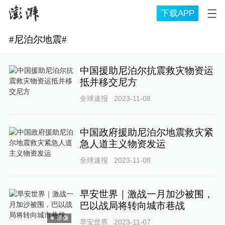
下载APP
#
尼泊尔地震
#
中国援助尼泊尔抗震救灾物资运
抵并移交尼方
全球速报
2023-11-08
中国政府援助尼泊尔地震救灾紧
急人道主义物资发运
全球速报
2023-11-08
早安世界｜激战一月加沙被围，
巴以战局将转向城市巷战
录像
早安世界
2023-11-07