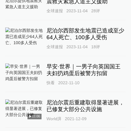
震救灾紧急人道主义援助
全球速报
2023-11-04
28
评
尼泊尔西部发生地震已造成至少
64人死亡、100多人受伤
全球速报
2023-11-04
18
评
早安·世界｜一男子向英国国王
夫妇扔鸡蛋后被警方扣留
快看
2022-11-10
尼泊尔震后重建取得显著进展，
已修复大部分公共设施
01:06
World湃
2021-12-09