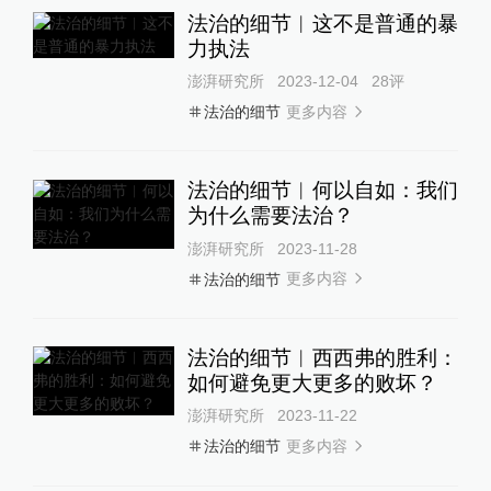
法治的细节︱这不是普通的暴
力执法
澎湃研究所
2023-12-04
28
评
更多内容
法治的细节
法治的细节︱何以自如：我们
为什么需要法治？
澎湃研究所
2023-11-28
更多内容
法治的细节
法治的细节︱西西弗的胜利：
如何避免更大更多的败坏？
澎湃研究所
2023-11-22
更多内容
法治的细节