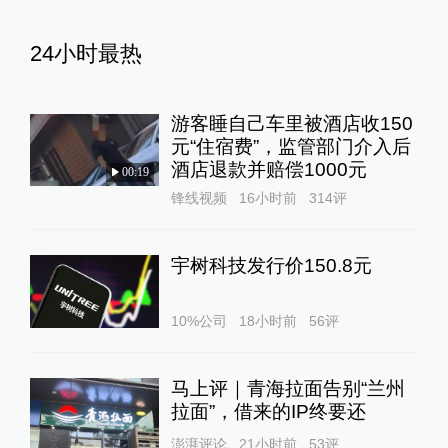
24小时最热
游客睡自己车里被酒店收150
元“住宿费”，监管部门介入后
酒店退款并赔偿1000元
00:19
锋线视频
16小时前
314
评
宇树科技发行价150.8元
10%公司
18小时前
56
评
马上评｜青海拉面告别“兰州
拉面”，借来的IP终要还
澎湃评论
21小时前
53
评