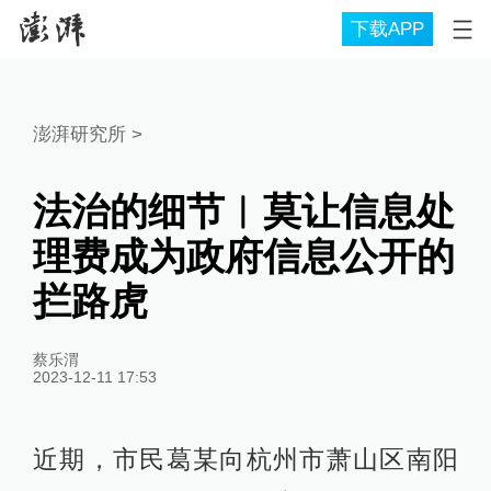
下载APP
澎湃研究所
>
法治的细节︱莫让信息处
理费成为政府信息公开的
拦路虎
蔡乐渭
2023-12-11 17:53
近期，市民葛某向杭州市萧山区南阳