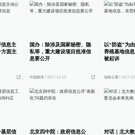
府信息主
国办：除涉及国家秘密、隐
以“防盗”为
个方面主
私等，重大建设项目批准信
养殖基地信息
息要公开
被起诉
中国政库
2017-12-15
绿政公署
2017-12
分基层信
北京四中院：政府信息公
对话｜北大教