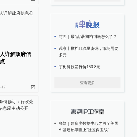
封面｜最“乱”暑期档到底怎么了？
观察丨撤档非流量密码，市场需要
人详解政府信
多元
点
宇树科技发行价150.8元
查看更多
-17
释疑｜建多少数据中心才够？美国
AI基建热潮撞上“社区保卫战”