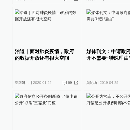
治道｜面对肺炎疫情，政府
媒体刊文：申请政
的数据开放还有很大空间
开不需要“特殊理由
澎湃研究所
2020-01-25
69
舆论场
2019-04-25