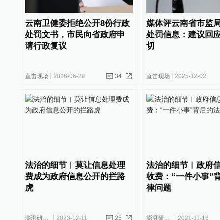
云南卫健委拒绝公开8份行政
媒体评云南省市监
处罚文书，市民向省政府申
处罚信息：建议回
请行政复议
切
直击现场
2026-06-29
34
直击现场
2025-12-02
法治的细节︱莫让信息处理
法治的细节︱政府
费成为政府信息公开的拦路
收费：“一件小事”
虎
律问题
澎湃研究所
2023-12-11
25
澎湃研究所
2021-11-16