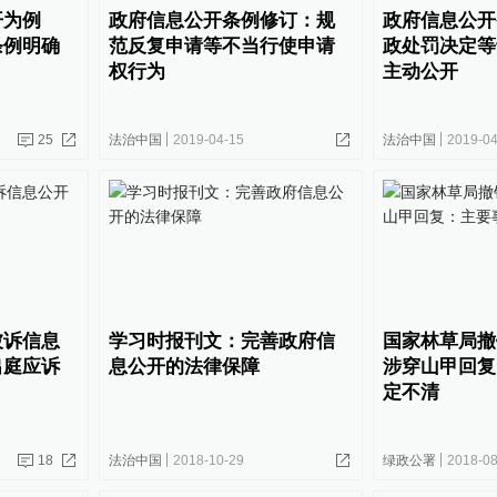
开为例
政府信息公开条例修订：规
政府信息公开
条例明确
范反复申请等不当行使申请
政处罚决定等
权行为
主动公开
25
法治中国
2019-04-15
法治中国
2019-04
被诉信息
学习时报刊文：完善政府信
国家林草局撤
出庭应诉
息公开的法律保障
涉穿山甲回复
定不清
18
法治中国
2018-10-29
绿政公署
2018-08