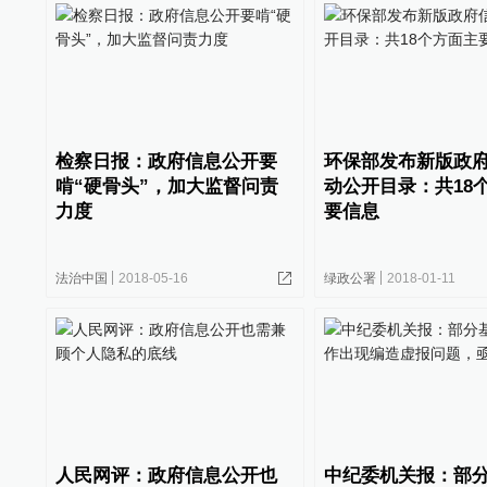
检察日报：政府信息公开要
环保部发布新版政
啃“硬骨头”，加大监督问责
动公开目录：共18
力度
要信息
法治中国
2018-05-16
绿政公署
2018-01-11
人民网评：政府信息公开也
中纪委机关报：部