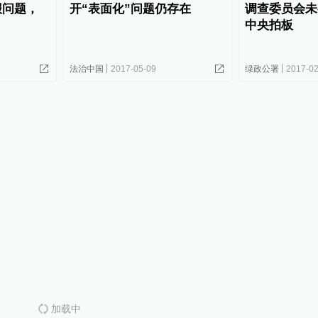
报问题，
开“表面化”问题仍存在
调查委员会未
中央拍板
法治中国
2017-05-09
绿政公署
2017-02
加载中