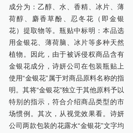
成分为：乙醇、水、香精、冰片、薄
荷醇、麝香草酚、忍冬花（即金银
花）提取物等。瓶贴中标明：本品选
用金银花、薄荷脑、冰片等多种天然
植物。因此，由于被诉侵权商品含有
金银花成分，诗妍公司在包装瓶贴上
使用“金银花”属于对商品原料名称的指
明。其将“金银花”独立于其他原料予以
特别的指示，符合介绍商品类型的市
场惯例。其次，从视觉效果看。诗妍
公司两款包装的花露水“金银花”文字均