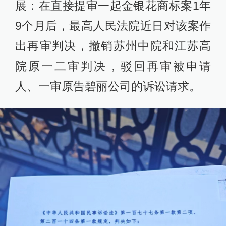
展：在直接提审一起金银花商标案1年
9个月后，最高人民法院近日对该案作
出再审判决，撤销苏州中院和江苏高
院原一二审判决，驳回再审被申请
人、一审原告碧丽公司的诉讼请求。