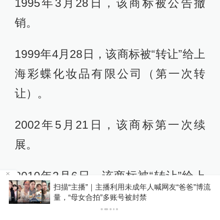
1995年3月28日，该商标被公告撤
销。
1999年4月28日，该商标被“转让”给上
海彩蝶化妆品有限公司（第一次转
让）。
2002年5月21日，该商标第一次续
展。
2010年2月6日，该商标被“转让”给上
扫描“主播”｜主播利用未成年人喊网友“爸爸”博流
海碧丽化妆品有限公司（第二次转
P
量，“母女合拍”多账号被封禁
让）。