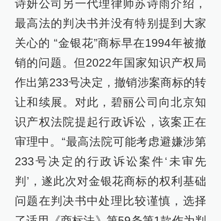
诗妍公司另一代理律师苏诗雨介绍，
最高法的判决书并没有特别提到大家
关心的 “金银花”商标早在1994年被撤
销的问题。但2022年国家知识产权局
作出第233号决定，撤销涉案商标的转
让和续展。对此，碧丽公司向北京知
识产权法院提起行政诉讼，该案正在
审理中。“最高法院可能考虑避嫌涉第
233号决定的行政诉讼案件‘未审先
判’，遂此次对金银花商标的权利基础
问题在判决书中处理比较谨慎，选择
了适用《商标法》第59条第1款作为判