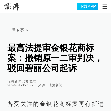
下载APP
一号专案
>
最高法提审金银花商标
案：撤销原一二审判决，
驳回碧丽公司起诉
澎湃新闻记者 谭君
2024-01-05 18:29
来源：
澎湃新闻
备受关注的金银花商标案再有新进