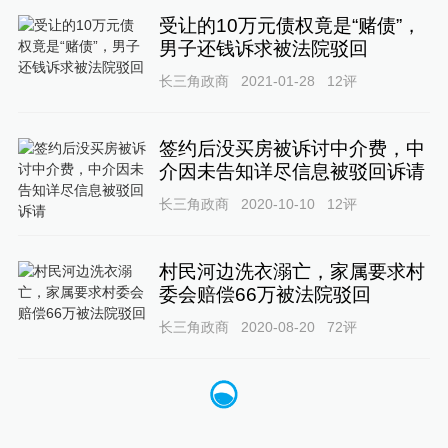
受让的10万元债权竟是“赌债”，
男子还钱诉求被法院驳回
长三角政商
2021-01-28
12
评
签约后没买房被诉讨中介费，中
介因未告知详尽信息被驳回诉请
长三角政商
2020-10-10
12
评
村民河边洗衣溺亡，家属要求村
委会赔偿66万被法院驳回
长三角政商
2020-08-20
72
评