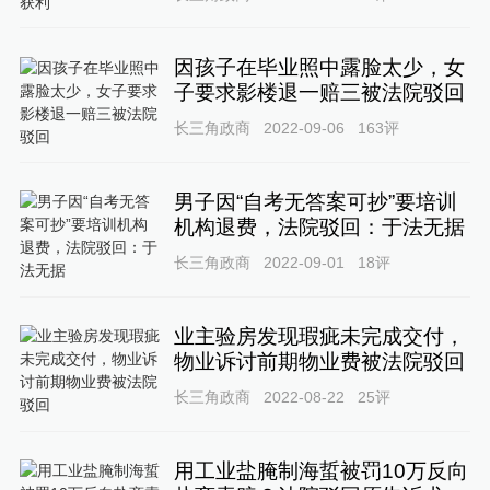
因孩子在毕业照中露脸太少，女
子要求影楼退一赔三被法院驳回
长三角政商
2022-09-06
163
评
男子因“自考无答案可抄”要培训
机构退费，法院驳回：于法无据
长三角政商
2022-09-01
18
评
业主验房发现瑕疵未完成交付，
物业诉讨前期物业费被法院驳回
长三角政商
2022-08-22
25
评
用工业盐腌制海蜇被罚10万反向