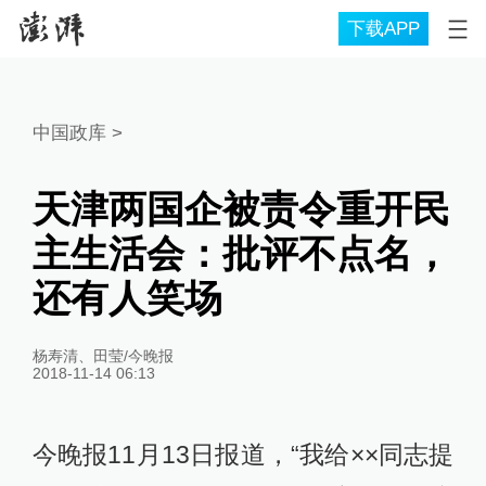
下载APP
中国政库
>
天津两国企被责令重开民
主生活会：批评不点名，
还有人笑场
杨寿清、田莹/今晚报
2018-11-14 06:13
今晚报11月13日报道，“我给××同志提