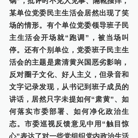
锅”，批评时不见人见事、隔靴搔痒，
某单位党委民主生活会居然出现了笑
场的情形。有个单位党委领导班子民
主生活会开场就“跑调”，被当场叫
停。还有个别单位，党委班子民主生
活会的主题是肃清黄兴国恶劣影响，
反对圈子文化、好人主义，但录音和
文字记录发现，从书记到班子成员的
讲话，居然只字未提如何“肃黄”、如
何落实市委部署、如何净化政治生
态。市委巡视反馈意见中用“触目惊
心”表达了对一些党组织党内政治生活