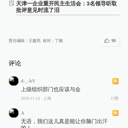
天津一企业重开民主生活会：3名领导听取
批评意见时流了泪
责任编辑：
王建亮
校对：
丁晓
95
评论
d-_-bV
上级组织部门也应该与会
2018-11-14
∙ 上海
15赞
A
无语，我们这儿真是能让你脑门出汗
的！