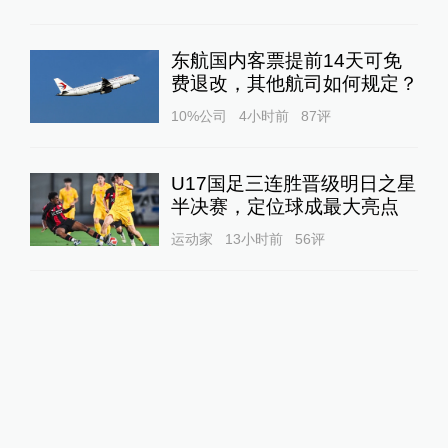
东航国内客票提前14天可免
费退改，其他航司如何规定？
10%公司
4小时前
87
评
U17国足三连胜晋级明日之星
半决赛，定位球成最大亮点
运动家
13小时前
56
评