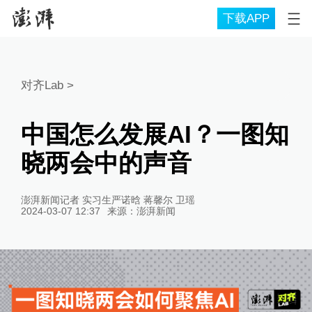
下载APP
对齐Lab
>
中国怎么发展AI？一图知
晓两会中的声音
澎湃新闻记者 实习生严诺晗 蒋馨尔 卫瑶
2024-03-07 12:37
来源：
澎湃新闻