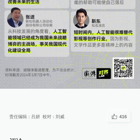
责任编辑：
吕妍
校对：
刘威
416