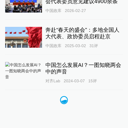
会代表委员意见建议4900余条
中国政库
2026-02-27
奔赴“春天的盛会”：多地全国人
大代表、政协委员启程赴京
中国政库
2025-03-02
31
评
中国怎么发展AI？一图知晓两会
中的声音
对齐Lab
2024-03-07
15
评