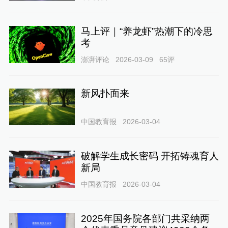
马上评｜“养龙虾”热潮下的冷思
考
澎湃评论
2026-03-09
65
评
新风扑面来
中国教育报
2026-03-04
破解学生成长密码 开拓铸魂育人
新局
中国教育报
2026-03-04
2025年国务院各部门共采纳两