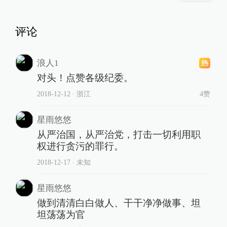
评论
浪人1
对头！点赞各级纪委。
2018-12-12
∙ 浙江
4赞
星雨悠悠
从严治国，从严治党，打击一切利用职
权进行贪污的罪行。
2018-12-17
∙ 未知
星雨悠悠
做到清清白白做人、干干净净做事、坦
坦荡荡为官