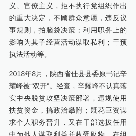
义、官僚主义，拒不执行党组织作出
的重大决定，不顾群众意愿，违反议
事规则，拍脑袋决策；利用职务上的
影响为其子经营活动谋取私利；干预
执法活动等。
2018年8月，陕西省佳县县委原书记辛
耀峰被“双开”。经查，辛耀峰不认真落
实中央脱贫攻坚决策部署，违规使用
扶贫资金，搞政治攀附；既花巨资谋
求个人职务晋升，又在干部选拔任用
中为他人谋取利益并收受财物，在组