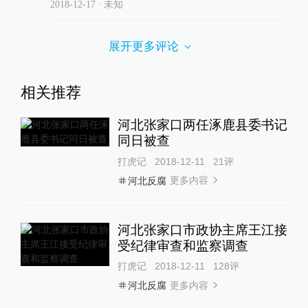
2018-12-17
∙ 未知
展开更多评论
相关推荐
河北张家口两任涿鹿县委书记
同日被查
打虎记
2018-12-11
21
评
更多内容
河北反腐
河北张家口市政协主席王江接
受纪律审查和监察调查
打虎记
2018-12-11
128
评
更多内容
河北反腐