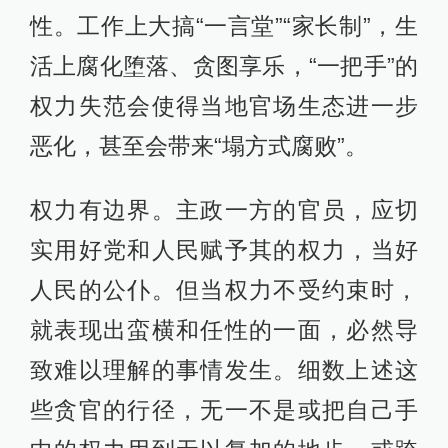
性。工作上大搞“一言堂”“家长制”，生
活上腐化堕落、贪图享乐，“一把手”的
权力失范会使得当地官场生态进一步
恶化，甚至会带来“塌方式腐败”。
权力有边界。主政一方的官员，应切
实用好党和人民赋予其的权力，当好
人民的公仆。但当权力不受约束时，
就表现出蛮横和任性的一面，必然导
致难以理解的事情发生。细数上述这
些贪官的行径，无一不是或把自己手