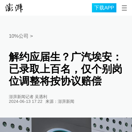
下载APP
10%公司
>
解约应届生？广汽埃安：
已录取上百名，仅个别岗
位调整将按协议赔偿
澎湃新闻记者 吴遇利
2024-06-13 17:22
来源：
澎湃新闻