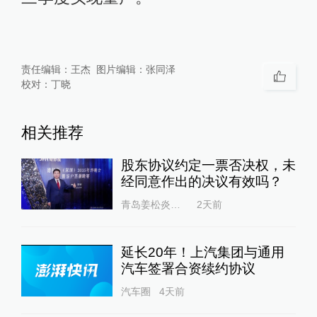
责任编辑：
王杰
图片编辑：
张同泽
校对：
丁晓
相关推荐
股东协议约定一票否决权，未
经同意作出的决议有效吗？
青岛姜松炎律师
2天前
延长20年！上汽集团与通用
汽车签署合资续约协议
汽车圈
4天前