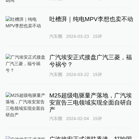
吐槽湃｜纯电MPV李想也卖不动
汽车圈
2024-03-23
15
评
广汽埃安正式接盘广汽三菱，福
兮祸兮？
汽车圈
2024-03-22
15
评
M25超级电驱量产落地，广汽埃
安宣告三电领域实现全面自研自
产
汽车圈
2024-02-04
15
评