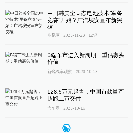
中日韩美全固态电池技术“军备
竞赛”开始？广汽埃安宣布新突
破
能见度
2023-11-23
12
评
B端车市进入新周期：重估寡头
价值
新锐汽车观察
2023-10-18
128.6万元起售，中国首款量产
超跑上市交付
汽车圈
2023-10-16