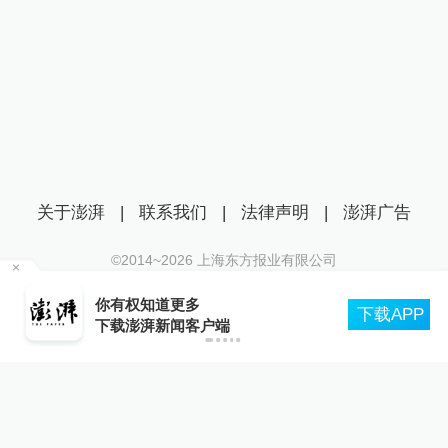
关于澎湃
|
联系我们
|
法律声明
|
澎湃广告
©2014~
2026
上海东方报业有限公司
沪ICP证：沪B2-20170116 | 沪ICP备14003370号
管部
你有权知道更多
互联网新闻信息服务许可证：31120170006
下载APP
下载澎湃新闻客户端
沪公网安备 31010602000299号