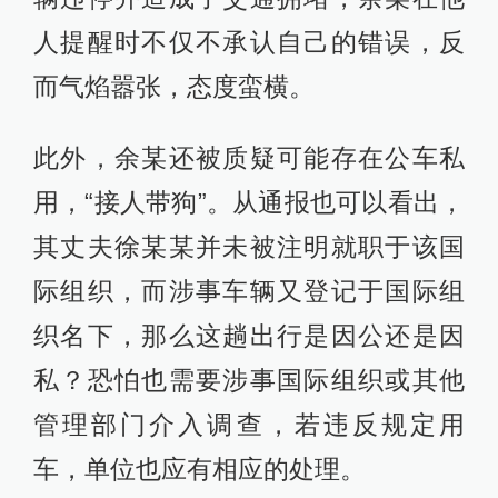
人提醒时不仅不承认自己的错误，反
而气焰嚣张，态度蛮横。
此外，余某还被质疑可能存在公车私
用，“接人带狗”。从通报也可以看出，
其丈夫徐某某并未被注明就职于该国
际组织，而涉事车辆又登记于国际组
织名下，那么这趟出行是因公还是因
私？恐怕也需要涉事国际组织或其他
管理部门介入调查，若违反规定用
车，单位也应有相应的处理。