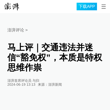
下载APP
澎湃评论
>
马上评｜交通违法并迷
信“豁免权”，本质是特权
思维作祟
澎湃首席评论员 与归
2024-06-19 13:13
来源：
澎湃新闻