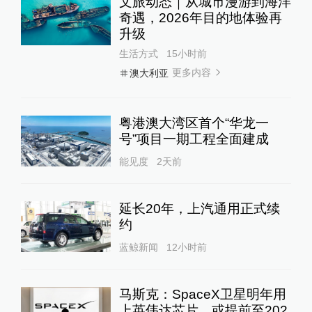
文旅动态｜从城市漫游到海洋
奇遇，2026年目的地体验再
升级
生活方式
15小时前
更多内容
澳大利亚
粤港澳大湾区首个“华龙一
号”项目一期工程全面建成
能见度
2天前
延长20年，上汽通用正式续
约
蓝鲸新闻
12小时前
马斯克：SpaceX卫星明年用
上英伟达芯片，或提前至202