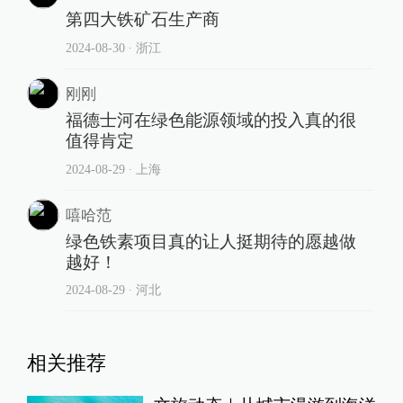
第四大铁矿石生产商
2024-08-30
∙ 浙江
刚刚
福德士河在绿色能源领域的投入真的很
值得肯定
2024-08-29
∙ 上海
嘻哈范
绿色铁素项目真的让人挺期待的愿越做
越好！
2024-08-29
∙ 河北
相关推荐