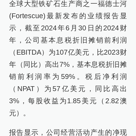
全球大型铁矿石生产商之一福德士河
(Fortescue)最新发布的业绩报告显
示，截至2024年6月30日的2024财
年，公司基本息税折旧摊销前利润
（EBITDA）为107亿美元，比2023财
年（同比）高出7%，基本息税折旧摊
销前利润率为59%。税后净利润
（NPAT）为57亿美元，同比高出
3%，每股收益为1.85美元（2.82澳
元）。
报告显示，公司经营活动产生的净现