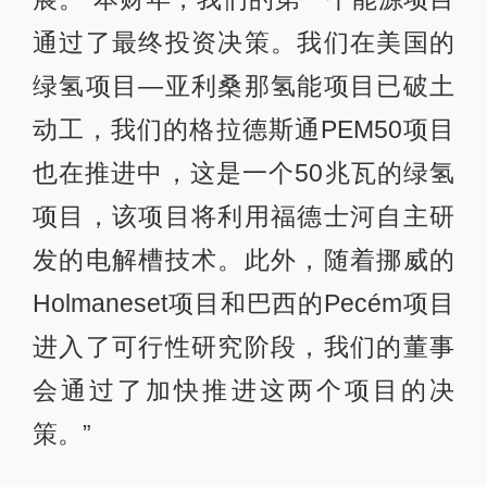
通过了最终投资决策。我们在美国的
绿氢项目—亚利桑那氢能项目已破土
动工，我们的格拉德斯通PEM50项目
也在推进中，这是一个50兆瓦的绿氢
项目，该项目将利用福德士河自主研
发的电解槽技术。此外，随着挪威的
Holmaneset项目和巴西的Pecém项目
进入了可行性研究阶段，我们的董事
会通过了加快推进这两个项目的决
策。”