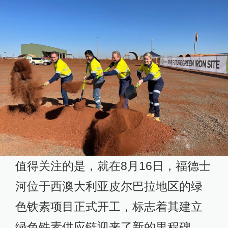
值得关注的是，就在8月16日，福德士
河位于西澳大利亚皮尔巴拉地区的绿
色铁素项目正式开工，标志着其建立
绿色铁素供应链迎来了新的里程碑。