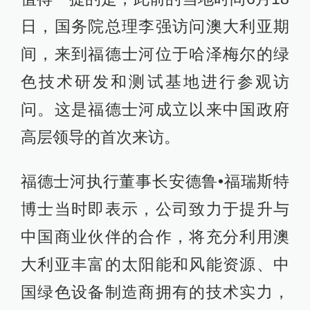
日，国务院总理李强访问澳大利亚期
间，来到福德士河位于哈泽梅尔的绿
色技术研发和测试基地进行参观访
问。这是福德士河成立以来中国政府
高层领导的首次来访。
福德士河执行董事长安德鲁•福瑞斯特
博士当时即表示，公司致力于提升与
中国商业伙伴的合作，将充分利用澳
大利亚丰富的太阳能和风能资源、中
国绿色设备制造商拥有的技术实力，