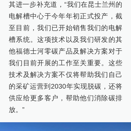
其进一步补充道，“我们在昆士兰州的
电解槽中心于今年年初正式投产，截
至目前，我们已开始销售我们的电解
槽系统。这项技术以及我们研发的其
他福德士河零碳产品及解决方案对于
我们目前开展的工作至关重要。这些
技术及解决方案不仅将帮助我们自己
的采矿运营到2030年实现脱碳，还将
供应给更多客户，帮助他们消除碳排
放。”