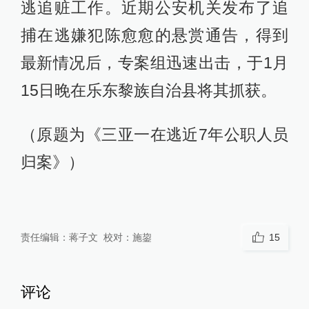
逃追赃工作。近期公安机关发布了追
捕在逃嫌犯陈愈愈的悬赏通告，得到
最新情况后，专案组迅速出击，于1月
15日晚在乐东黎族自治县将其抓获。
（原题为《三亚一在逃近7年公职人员
归案》）
责任编辑：
蒋子文
校对：
施鋆
15
评论