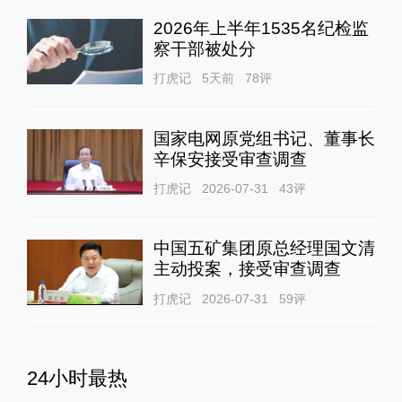
2026年上半年1535名纪检监
察干部被处分
打虎记
5天前
78
评
国家电网原党组书记、董事长
辛保安接受审查调查
打虎记
2026-07-31
43
评
中国五矿集团原总经理国文清
主动投案，接受审查调查
打虎记
2026-07-31
59
评
24小时最热