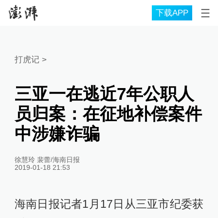
下载APP
打虎记
>
三亚一在逃近7年公职人
员归案：在征地补偿案件
中涉嫌诈骗
徐慧玲 裴蕾/海南日报
2019-01-18 21:53
海南日报记者1月17日从三亚市纪委获