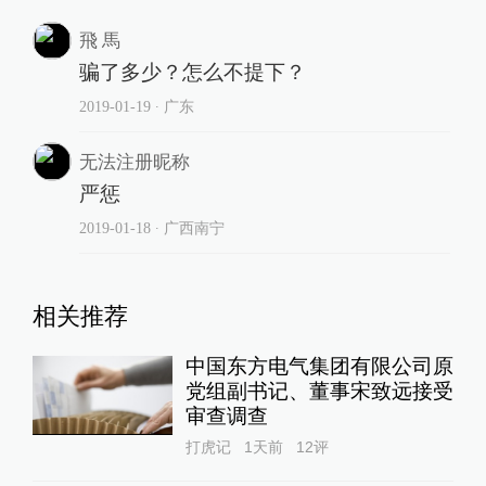
飛 馬
骗了多少？怎么不提下？
2019-01-19
∙ 广东
无法注册昵称
严惩
2019-01-18
∙ 广西南宁
相关推荐
中国东方电气集团有限公司原
党组副书记、董事宋致远接受
审查调查
打虎记
1天前
12
评