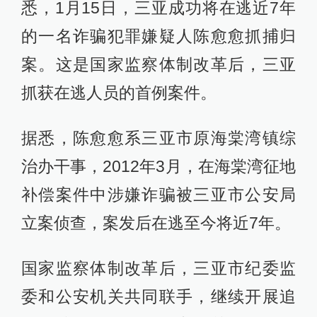
悉，1月15日，三亚成功将在逃近7年
的一名诈骗犯罪嫌疑人陈愈愈抓捕归
案。这是国家监察体制改革后，三亚
抓获在逃人员的首例案件。
据悉，陈愈愈系三亚市原海棠湾镇综
治办干事，2012年3月，在海棠湾征地
补偿案件中涉嫌诈骗被三亚市公安局
立案侦查，案发后在逃至今将近7年。
国家监察体制改革后，三亚市纪委监
委和公安机关共同联手，继续开展追