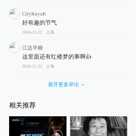
CityKayaK
好有趣的节气
2024-11-22
∙ 上海
江边半糖
这里面还有红楼梦的事啊👍
2024-11-22
∙ 上海
展开更多评论
相关推荐