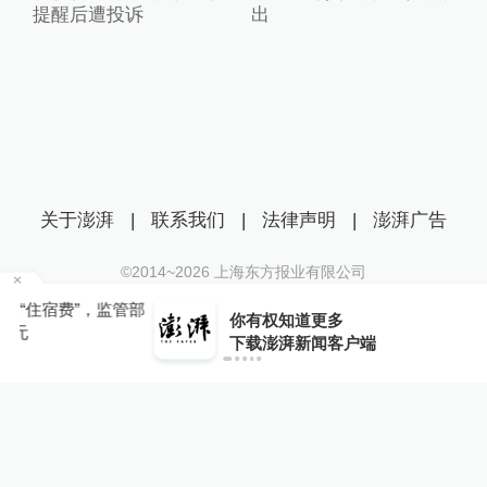
提醒后遭投诉
出
关于澎湃
|
联系我们
|
法律声明
|
澎湃广告
©2014~
2026
上海东方报业有限公司
沪ICP证：沪B2-20170116 | 沪ICP备14003370号
管部
你有权知道更多
互联网新闻信息服务许可证：31120170006
下载APP
下载澎湃新闻客户端
沪公网安备 31010602000299号