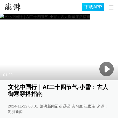
下载APP
01:29
文化中国行｜AI二十四节气·小雪：古人
御寒穿搭指南
2024-11-22 08:01
澎湃新闻记者 薛晶 实习生 沈鹭瑶
来源：
澎湃新闻