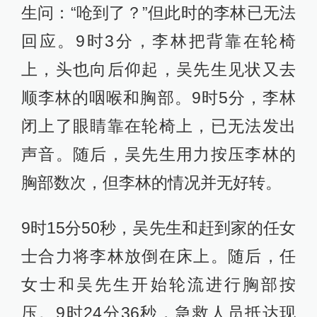
生问：“呛到了？”但此时的李林已无法
回应。9时3分，李林把背靠在轮椅
上，头也向后仰起，吴先生见状又去
顺李林的咽喉和胸部。9时5分，李林
闭上了眼睛靠在轮椅上，已无法发出
声音。随后，吴先生用力按压李林的
胸部数次，但李林的情况并无好转。
9时15分50秒，吴先生和赶到家的任女
士合力将李林放倒在床上。随后，任
女士和吴先生开始轮流进行胸部按
压。9时24分36秒，急救人员抵达现