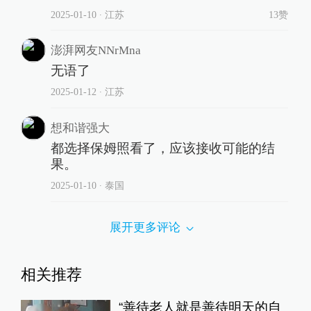
2025-01-10
∙ 江苏
13赞
澎湃网友NNrMna
无语了
2025-01-12
∙ 江苏
想和谐强大
都选择保姆照看了，应该接收可能的结
果。
2025-01-10
∙ 泰国
展开更多评论
相关推荐
“善待老人就是善待明天的自