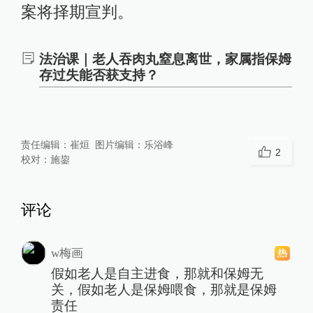
案将择期宣判。
法治课｜老人吞肉丸窒息离世，家属指保姆
存过失能否获支持？
责任编辑：
崔烜
图片编辑：
乐浴峰
2
校对：
施鋆
评论
w梅画
假如老人是自主进食，那就和保姆无
关，假如老人是保姆喂食，那就是保姆
责任