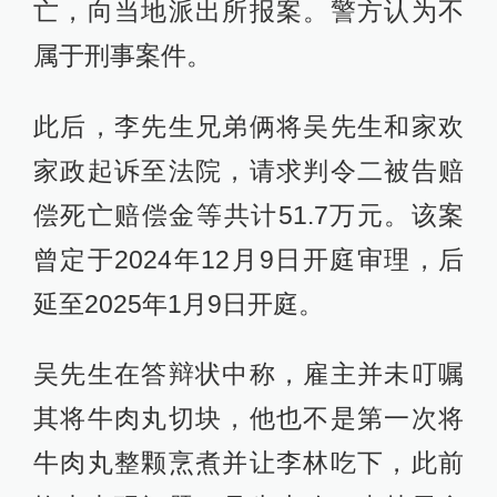
亡，向当地派出所报案。警方认为不
属于刑事案件。
此后，李先生兄弟俩将吴先生和家欢
家政起诉至法院，请求判令二被告赔
偿死亡赔偿金等共计51.7万元。该案
曾定于2024年12月9日开庭审理，后
延至2025年1月9日开庭。
吴先生在答辩状中称，雇主并未叮嘱
其将牛肉丸切块，他也不是第一次将
牛肉丸整颗烹煮并让李林吃下，此前