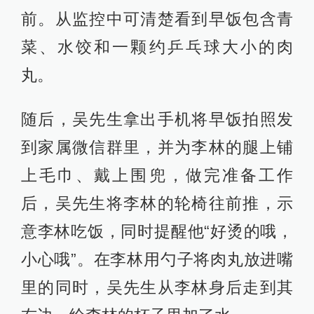
前。从监控中可清楚看到早饭包含青
菜、水饺和一颗约乒乓球大小的肉
丸。
随后，吴先生拿出手机将早饭拍照发
到家属微信群里，并为李林的腿上铺
上毛巾、戴上围兜，做完准备工作
后，吴先生将李林的轮椅往前推，示
意李林吃饭，同时提醒他“好烫的哦，
小心哦”。在李林用勺子将肉丸放进嘴
里的同时，吴先生从李林身后走到其