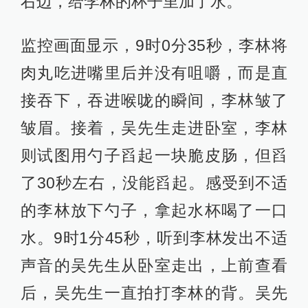
右边，给李林的杯子里加了水。
监控画面显示，9时0分35秒，李林将
肉丸吃进嘴里后并没有咀嚼，而是直
接吞下，吞进喉咙的瞬间，李林皱了
皱眉。接着，吴先生走进卧室，李林
则试图用勺子舀起一块脆皮肠，但舀
了30秒左右，没能舀起。感受到不适
的李林放下勺子，拿起水杯喝了一口
水。9时1分45秒，听到李林发出不适
声音的吴先生从卧室走出，上前查看
后，吴先生一直拍打李林的背。吴先