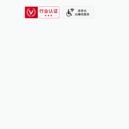
SIXTH TONE