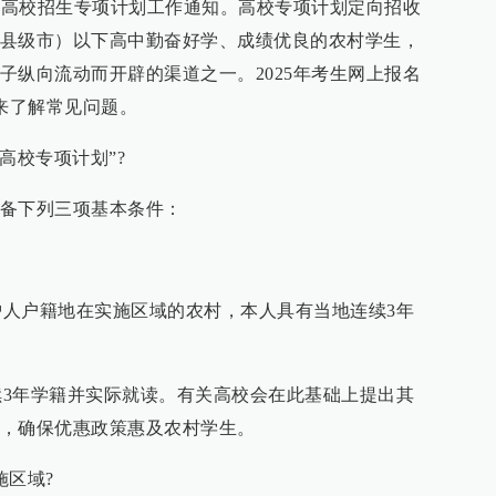
重点高校招生专项计划工作通知。高校专项计划定向招收
县级市）以下高中勤奋好学、成绩优良的农村学生，
子纵向流动而开辟的渠道之一。2025年考生网上报名
起来了解常见问题。
高校专项计划”?
备下列三项基本条件：
；
监护人户籍地在实施区域的农村，本人具有当地连续3年
连续3年学籍并实际就读。有关高校会在此基础上提出其
，确保优惠政策惠及农村学生。
施区域?