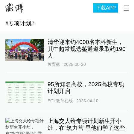
下载APP
#
专项计划
#
清华迎来约4000名本科新生，
其中超常规选鉴通道录取约190
人
教育家
2025-08-20
95所知名高校，2025高校专项
计划开启
EOL教育在线
2025-04-10
上海交大给专项计划新生开小
灶，在“筑力营”里他们学了这些