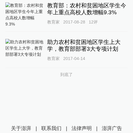
教育部：农村和贫困地区学生今
年上重点高校人数增幅9.3%
教育家
2017-08-28
12
评
助力农村和贫困地区学生上大
学，教育部部署3大专项计划
教育家
2017-04-14
到底了
关于澎湃
|
联系我们
|
法律声明
|
澎湃广告