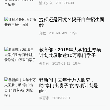
浦江头条
2019-08-30
捷径还是困境？揭开自主招生面
纱
真数
2019-04-09
12
评
教育部：2018年大学招生专项
计划共录取逾10万寒门学子
教育家
2019-01-11
18
评
释新闻｜去年十万人圆梦，
助“寒门出贵子”的专项计划是
啥？
教育家
2018-08-01