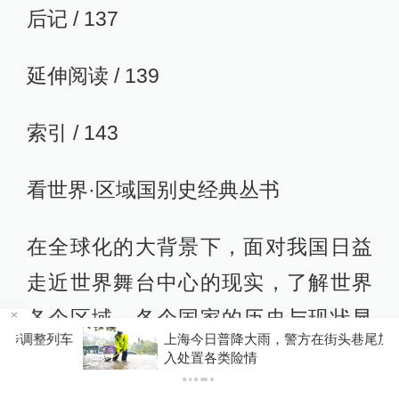
后记 / 137
延伸阅读 / 139
索引 / 143
看世界·区域国别史经典丛书
在全球化的大背景下，面对我国日益
走近世界舞台中心的现实，了解世界
各个区域、各个国家的历史与现状显
车
上海今日普降大雨，警方在街头巷尾加大警力投
得尤为重要。东方出版中心精心策划
入处置各类险情
并推出了“看世界·区域国别史经典丛