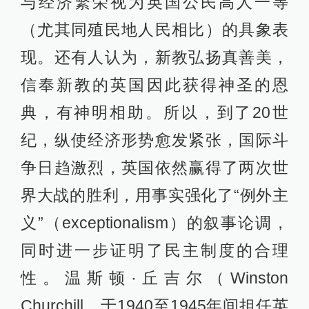
与经济繁荣视为英国公民高人一等
（尤其同殖民地人民相比）的具象表
现。还有人认为，新教弘扬真善美，
信奉新教的英国因此获得神圣的恩
典，有神明相助。所以，到了20世
纪，纵使经济形势愈发紧张，国际斗
争日趋激烈，英国依然赢得了两次世
界大战的胜利，用事实强化了“例外主
义”（exceptionalism）的叙事论调，
同时进一步证明了民主制度的合理
性。温斯顿·丘吉尔（Winston
Churchill，于1940至1945年间担任英