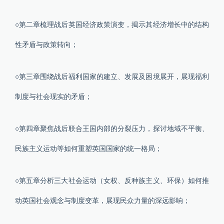
○第二章梳理战后英国经济政策演变，揭示其经济增长中的结构
性矛盾与政策转向；
○第三章围绕战后福利国家的建立、发展及困境展开，展现福利
制度与社会现实的矛盾；
○第四章聚焦战后联合王国内部的分裂压力，探讨地域不平衡、
民族主义运动等如何重塑英国国家的统一格局；
○第五章分析三大社会运动（女权、反种族主义、环保）如何推
动英国社会观念与制度变革，展现民众力量的深远影响；