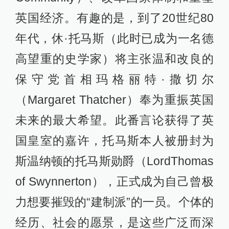
英国经济。有趣的是，到了20世纪80
年代，休·托马斯（此时已成为一名德
高望重的史学家）将主张温和改良的
保守党首相玛格丽特·撒切尔
（Margaret Thatcher）奉为重振英国
未来的最大希望。此番言论获得了英
国皇室的嘉许，托马斯本人被册封为
斯温纳顿的托马斯勋爵（LordThomas
of Swynnerton），正式成为自己曾极
力想要摧毁的“建制派”的一员。个体的
经历、社会的愿景，是这些广泛而深