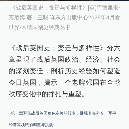
《战后英国史：变迁与多样性》[英]阿德里安·
宾厄姆 著，王聪 译东方出版中心2025年4月看
世界·区域国别史经典丛书
《战后英国史：变迁与多样性》分六
章呈现了战后英国政治、经济、社会
的深刻变迁，剖析历史经验如何塑造
今日英国，揭示一个老牌强国在全球
秩序变化中的挣扎与重塑。
○第一章聚焦战后英国角色定位的转变，展现其在外交、军事、
经济等领域的调整与挑战；