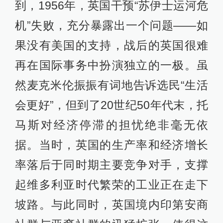
到，1956年，英国干预“苏伊士运河危
机”失败，充分暴露出一个问题——如
果没有美国的支持，战后的英国很难
再在国际事务中扮演独立的一极。虽
然麦克米伦振振有词地告诉选民“生活
会更好”，但到了20世纪50年代末，托
马斯对经济停滞的担忧绝非毫无依
据。当时，英国的生产率和经济增长
率落后于同时期主要竞争对手，支撑
起维多利亚时代繁荣的工业正在走下
坡路。与此同时，英国境内印第安商