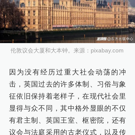
伦敦议会大厦和大本钟。来源：pixabay.com
因为没有经历过重大社会动荡的冲
击，英国过去的许多体制、习俗与象
征依旧保持着老样子，在现代社会里
显得与众不同，其中格外显眼的不仅
有君主制、英国王室、枢密院，还有
议会与法庭采用的古老仪式，以及传