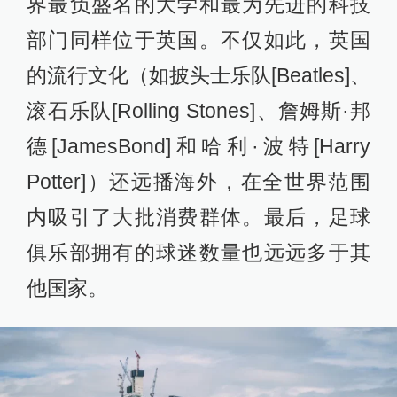
界最负盛名的大学和最为先进的科技
部门同样位于英国。不仅如此，英国
的流行文化（如披头士乐队[Beatles]、
滚石乐队[Rolling Stones]、詹姆斯·邦
德[JamesBond]和哈利·波特[Harry
Potter]）还远播海外，在全世界范围
内吸引了大批消费群体。最后，足球
俱乐部拥有的球迷数量也远远多于其
他国家。