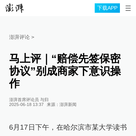
下载APP
澎湃评论
>
马上评｜“赔偿先签保密
协议”别成商家下意识操
作
澎湃首席评论员 与归
2025-06-18 13:37
来源：
澎湃新闻
6月17日下午，在哈尔滨市某大学读书