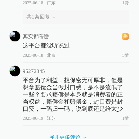
2025-06-18
∙ 广东
1赞
共
1
条回复
其实都瞎掰
这平台都没听说过
2025-06-18
∙ 北京
5赞
95272345
平台为了利益，想保密无可厚非，但是
想拿赔偿金当做封口费，是不是流氓了
一些？要求赔偿是本身就是消费者的正
当权益，赔偿金和赔偿金，封口费是封
口费，一码归一码，说到底还是给太少
2025-06-19
∙ 江苏
1赞
展开更多评论