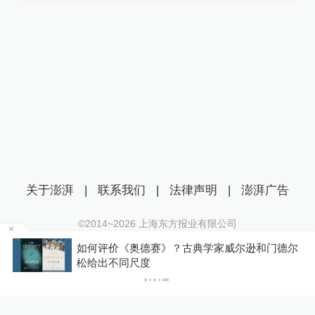
关于澎湃
|
联系我们
|
法律声明
|
澎湃广告
©2014~
2026
上海东方报业有限公司
沪ICP证：沪B2-20170116 | 沪ICP备14003370号
成
如何评价《奥德赛》？古典学家威尔逊和门德尔
互联网新闻信息服务许可证：31120170006
松给出不同尺度
沪公网安备 31010602000299号