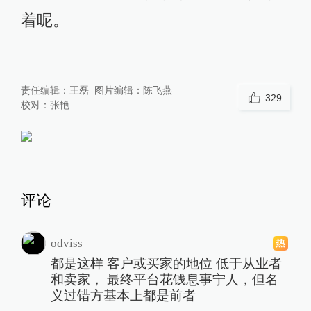
着呢。
责任编辑：
王磊
图片编辑：
陈飞燕
329
校对：
张艳
评论
odviss
都是这样 客户或买家的地位 低于从业者
和卖家， 最终平台花钱息事宁人，但名
义过错方基本上都是前者