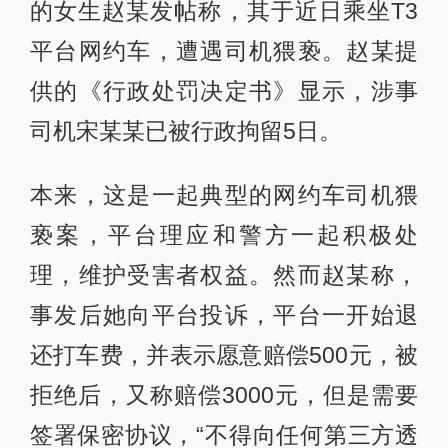
的女生赵某发帖称，其于近日乘坐T3
平台网约车，遭遇司机猥亵。赵某提
供的《行政处罚决定书》显示，涉事
司机宋某某已被行政拘留5日。
本来，这是一起典型的网约车司机猥
亵案，平台理应和警方一起积极处
理，维护受害者权益。然而赵某称，
事发后她向平台投诉，平台一开始退
还打车费，并表示愿意赔偿500元，被
拒绝后，又称赔偿3000元，但是需要
签署保密协议，“不得向任何第三方透