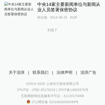
中央14家主要新闻单位与新闻从
业人员签署保密协议
舆论场
2014-08-15
81
评
到底了
关于澎湃
|
联系我们
|
法律声明
|
澎湃广告
©2014~
2026
上海东方报业有限公司
沪ICP证：沪B2-20170116 | 沪ICP备14003370号
互联网新闻信息服务许可证：31120170006
沪公网安备 31010602000299号