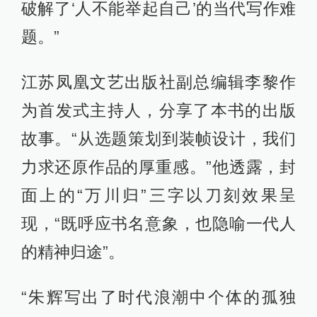
破解了‘人不能举起自己’的当代写作难
题。”
江苏凤凰文艺出版社副总编辑李黎作
为首发式主持人，分享了本书的出版
故事。“从选题策划到装帧设计，我们
力求还原作品的厚重感。”他透露，封
面上的“万川归”三字以刀刻效果呈
现，“既呼应书名意象，也隐喻一代人
的精神归途”。
“朱辉写出了时代浪潮中个体的孤独