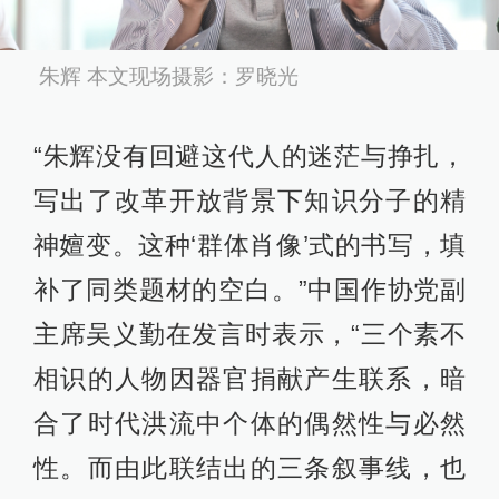
朱辉 本文现场摄影：罗晓光
“朱辉没有回避这代人的迷茫与挣扎，
写出了改革开放背景下知识分子的精
神嬗变。这种‘群体肖像’式的书写，填
补了同类题材的空白。”中国作协党副
主席吴义勤在发言时表示，“三个素不
相识的人物因器官捐献产生联系，暗
合了时代洪流中个体的偶然性与必然
性。而由此联结出的三条叙事线，也