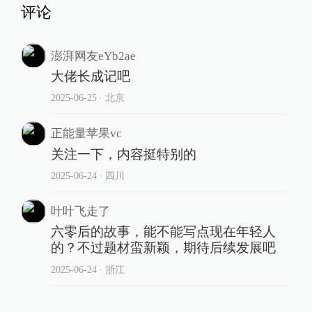
评论
澎湃网友eYb2ae
大佬长成记吧
2025-06-25
∙ 北京
正能量苹果vc
关注一下，内容挺特别的
2025-06-24
∙ 四川
叶叶飞走了
六零后的故事，能不能写点现在年轻人
的？不过题材蛮新颖，期待后续发展吧
2025-06-24
∙ 浙江