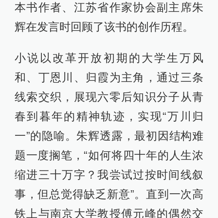
本书作者、江苏省作家协会副主席朱
辉在发言时回顾了该书的创作历程。
小说以改革开放初期的大学生万风
和、丁恩川、归霞为主角，通过三条
线索交织，展现六零后知识分子从青
春到暮年的精神轨迹，实现“万川归
一”的隐喻。朱辉透露，最初因结构难
题一度搁笔，“如何将四十年的人生浓
缩进三十万字？我尝试过按时间线叙
事，但总觉得缺乏新意”。直到一次高
铁上与南京大学教授傅元峰的偶然交