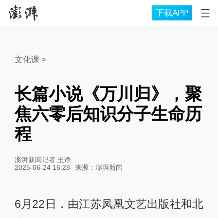
下载APP
文化课
>
长篇小说《万川归》，聚
焦六零后知识分子生命历
程
澎湃新闻记者 王诤
2025-06-24 16:28
来源：
澎湃新闻
6月22日，由江苏凤凰文艺出版社和北