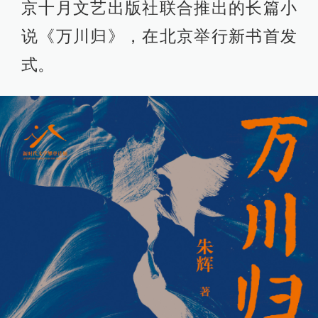
京十月文艺出版社联合推出的长篇小
说《万川归》，在北京举行新书首发
式。