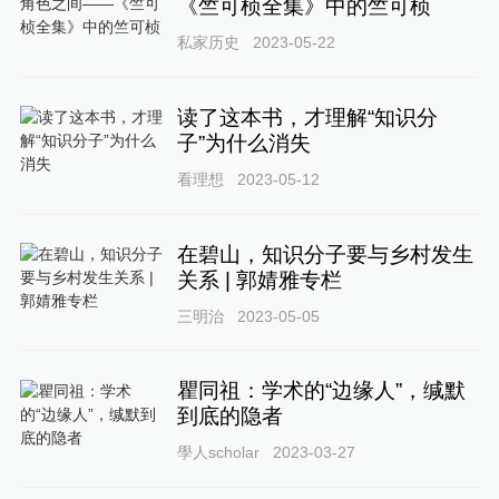
《竺可桢全集》中的竺可桢
私家历史
2023-05-22
读了这本书，才理解“知识分
子”为什么消失
看理想
2023-05-12
在碧山，知识分子要与乡村发生
关系 | 郭婧雅专栏
三明治
2023-05-05
瞿同祖：学术的“边缘人”，缄默
到底的隐者
學人scholar
2023-03-27