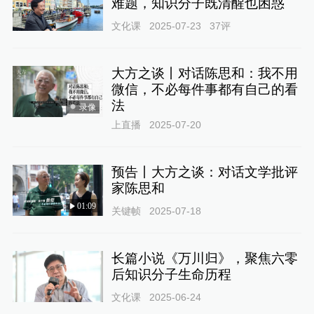
难题，知识分子既清醒也困惑
文化课
2025-07-23
37
评
大方之谈丨对话陈思和：我不用
微信，不必每件事都有自己的看
法
录像
上直播
2025-07-20
预告丨大方之谈：对话文学批评
家陈思和
01:09
关键帧
2025-07-18
长篇小说《万川归》，聚焦六零
后知识分子生命历程
文化课
2025-06-24