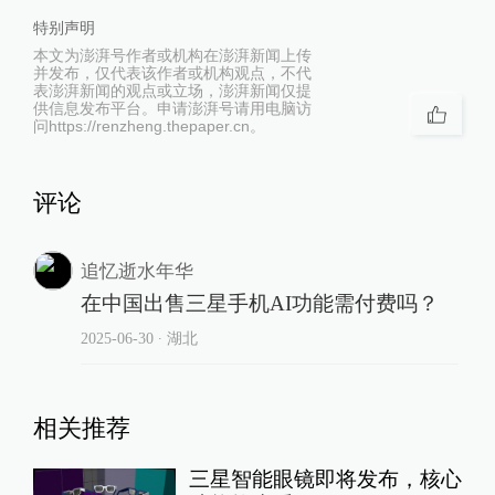
特别声明
本文为澎湃号作者或机构在澎湃新闻上传
并发布，仅代表该作者或机构观点，不代
表澎湃新闻的观点或立场，澎湃新闻仅提
供信息发布平台。申请澎湃号请用电脑访
问https://renzheng.thepaper.cn。
评论
追忆逝水年华
在中国出售三星手机AI功能需付费吗？
2025-06-30
∙ 湖北
相关推荐
三星智能眼镜即将发布，核心