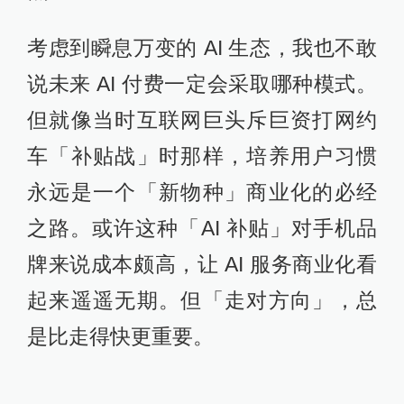
考虑到瞬息万变的 AI 生态，我也不敢
说未来 AI 付费一定会采取哪种模式。
但就像当时互联网巨头斥巨资打网约
车「补贴战」时那样，培养用户习惯
永远是一个「新物种」商业化的必经
之路。或许这种「AI 补贴」对手机品
牌来说成本颇高，让 AI 服务商业化看
起来遥遥无期。但「走对方向」，总
是比走得快更重要。