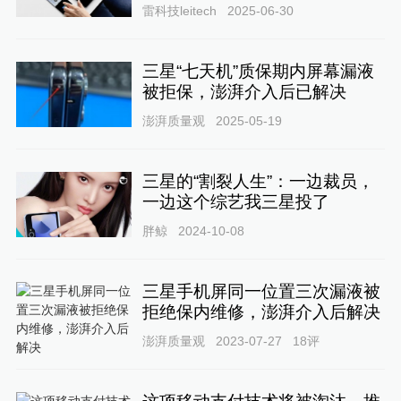
雷科技leitech
2025-06-30
三星“七天机”质保期内屏幕漏液
被拒保，澎湃介入后已解决
澎湃质量观
2025-05-19
三星的“割裂人生”：一边裁员，
一边这个综艺我三星投了
胖鲸
2024-10-08
三星手机屏同一位置三次漏液被
拒绝保内维修，澎湃介入后解决
澎湃质量观
2023-07-27
18
评