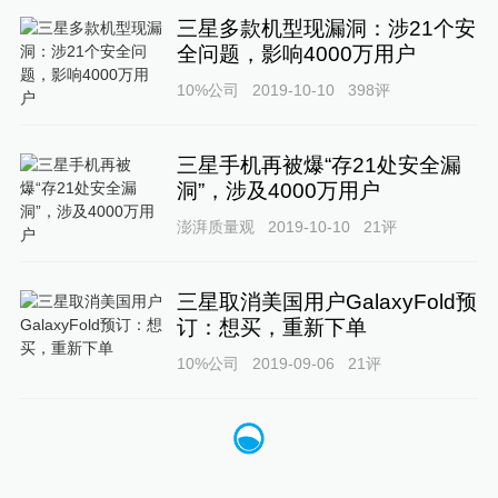
三星多款机型现漏洞：涉21个安
全问题，影响4000万用户
10%公司
2019-10-10
398
评
三星手机再被爆“存21处安全漏
洞”，涉及4000万用户
澎湃质量观
2019-10-10
21
评
三星取消美国用户GalaxyFold预
订：想买，重新下单
10%公司
2019-09-06
21
评