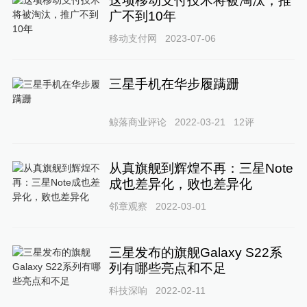
这项移动支付技术将被淘汰，推
广不到10年
移动支付网
2023-07-06
三星手机在华步履蹒跚
鲸落商业评论
2022-03-21
12
评
从真旗舰到辉煌不再：三星Note
成也差异化，败也差异化
邻章观察
2022-03-01
三星发布的旗舰Galaxy S22系
列有哪些亮点和不足
科技深响
2022-02-11