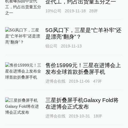
企代工，约占出货量五分之一
10%公司
2019-11-18
28
评
5G风口下，三星是“亡羊补牢”还
是漂亮“翻身”？
锐公司
2019-11-13
售价15999元！三星在进博会上
发布全球首款折叠屏手机
进博会在线
2019-11-06
47
评
三星折叠屏手机Galaxy Fold将
在进博会正式发布
进博会在线
2019-10-31
18
评