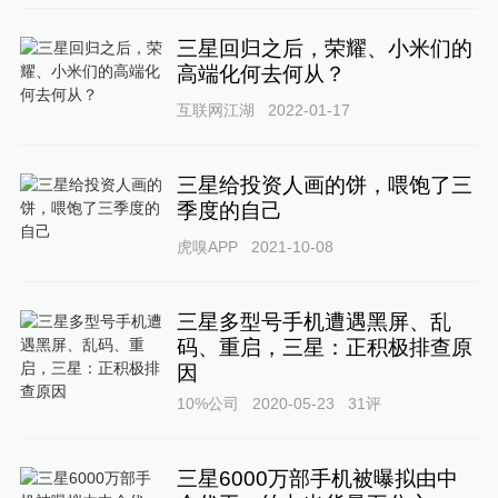
三星回归之后，荣耀、小米们的
高端化何去何从？
互联网江湖
2022-01-17
三星给投资人画的饼，喂饱了三
季度的自己
虎嗅APP
2021-10-08
三星多型号手机遭遇黑屏、乱
码、重启，三星：正积极排查原
因
10%公司
2020-05-23
31
评
三星6000万部手机被曝拟由中