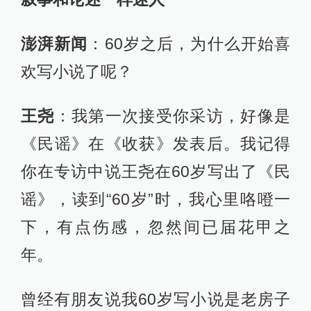
澎湃新闻
：60岁之后，为什么开始喜
欢写小说了呢？
王尧
：我第一次接受你采访，好像是
《民谣》在《收获》发表后。我记得
你在专访中说王尧在60岁写出了《民
谣》，读到“60岁”时，我心里咯噔一
下，有点伤感，忽然间已届花甲之
年。
曾经有朋友说我60岁写小说是老房子