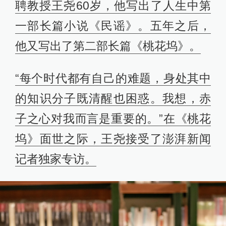
聘教授王尧60岁，他写出了人生中第
一部长篇小说《民谣》。五年之后，
他又写出了第二部长篇《桃花坞》。
“每个时代都有自己的难题，身处其中
的知识分子既清醒也困惑。我想，赤
子之心对我而言是重要的。”在《桃花
坞》面世之际，王尧接受了澎湃新闻
记者独家专访。