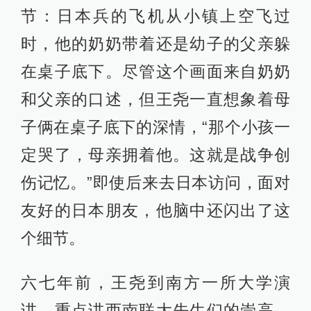
节：日本兵的飞机从小镇上空飞过
时，他的奶奶带着还是幼子的父亲躲
在桌子底下。尽管这个画面来自奶奶
和父亲的口述，但王尧一直想象着母
子俩在桌子底下的深情，“那个小孩一
定哭了，母亲拥着他。这就是战争创
伤记忆。”即使后来去日本访问，面对
友好的日本朋友，他脑中还闪出了这
个细节。
六七年前，王尧到南方一所大学演
讲，重点讲西南联大先生们的崇高、