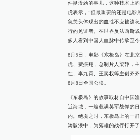
件挺没劲的事儿，这种技术上的
虎表示，“但最重要的还是电影
急关头体现出的血性不应被遗忘
行的见证者。在世界反法西斯战
多人看到中国人血脉中传承至今
8月5日，电影《东极岛》在北京
虎、费振翔，总制片人梁静，主
红、李九霄、王奕权等主创齐齐
8月8日全国公映。
《东极岛》的故事取材自中国渔
近海域，一艘载满英军战俘的日
内。绝境之时，东极岛上的一群
涛骇浪中，为落难的战俘打开了