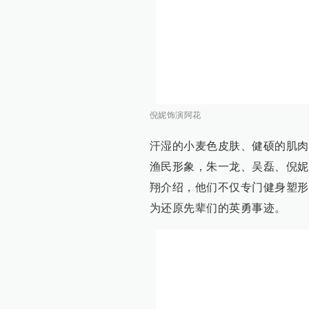
倪妮饰演阿花
汗湿的小麦色皮肤、健硕的肌肉
渔民形象，朱一龙、吴磊、倪妮
翔介绍，他们不仅专门健身塑形
为还原先辈们的英勇事迹。