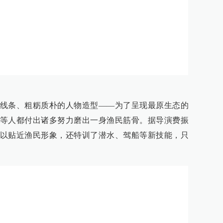
线条、粗粝质朴的人物造型——为了呈现最原生态的
等人都付出诸多努力磨出一身渔民筋骨。据导演费振
以贴近渔民形象，还特训了潜水、驾船等新技能，只