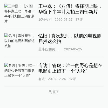
王中磊：《八佰》将择期上映，
华谊下半年计划拍三四部新片
10%公司
2020-07-27
37
评
忆旧 | 真没想到，以前的电视剧
居然这么拍
蓝小姐和黄小姐
2020-05-25
专访｜管虎：唯一的野心是想在
电影史上留下一个“人物”
有戏
2015-12-24
87
评
到底了