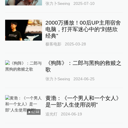
张力卜Seeing
2025-07-10
2000万播放！00后UP主用宿舍
电脑，打开军迷心中的“刘慈欣
经典”
极客电影
2025-03-28
《狗阵》：二郎与黑狗的救赎之
歌
张力卜Seeing
2024-06-25
黄渤：《一个男人和一个女人》
是一部“人生使用说明”
02:44
追光灯
2024-06-19