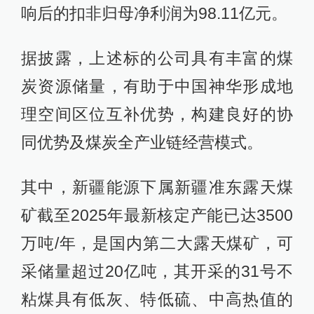
响后的扣非归母净利润为98.11亿元。
据披露，上述标的公司具有丰富的煤
炭资源储量，有助于中国神华形成地
理空间区位互补优势，构建良好的协
同优势及煤炭全产业链经营模式。
其中，新疆能源下属新疆准东露天煤
矿截至2025年最新核定产能已达3500
万吨/年，是国内第二大露天煤矿，可
采储量超过20亿吨，其开采的31号不
粘煤具有低灰、特低硫、中高热值的