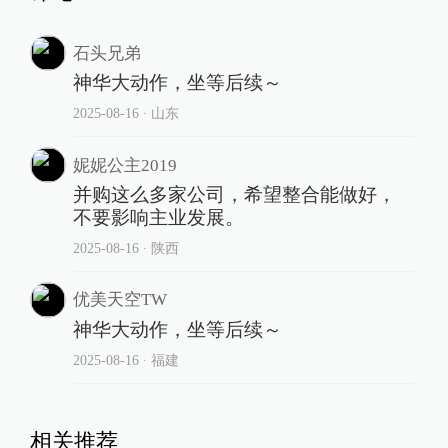
石头兄弟
神华大动作，坐等后续～
2025-08-16
∙ 山东
妮妮公主2019
并购这么多家公司，希望整合能做好，
不要影响主业发展。
2025-08-16
∙ 陕西
优美天空TW
神华大动作，坐等后续～
2025-08-16
∙ 福建
相关推荐