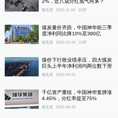
2%，近八成分红底气何来？
能见度
2025-11-04
15
评
煤炭量价齐跌，中国神华前三季
度净利同比降10%至390亿
能见度
2025-10-24
12
评
煤价下行致业绩承压，四大煤炭
巨头上半年净利润均两位数下滑
能见度
2025-09-01
千亿资产重组，中国神华复牌涨
4.45%，分红率提至75%
能见度
2025-08-18