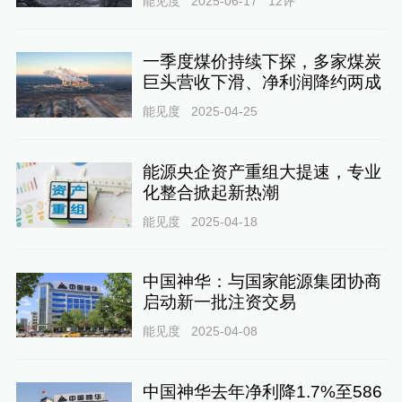
能见度
2025-06-17
12
评
一季度煤价持续下探，多家煤炭
巨头营收下滑、净利润降约两成
能见度
2025-04-25
能源央企资产重组大提速，专业
化整合掀起新热潮
能见度
2025-04-18
中国神华：与国家能源集团协商
启动新一批注资交易
能见度
2025-04-08
中国神华去年净利降1.7%至586