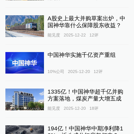
A股史上最大并购草案出炉，中
国神华靠什么保障股东收益？
能见度
2025-12-22
12
评
中国神华实施千亿资产重组
10%公司
2025-12-20
12
评
1335亿！中国神华超千亿并购
方案落地，煤炭产量大增五成
能见度
2025-12-20
18
评
194亿！中国神华中期净利降1