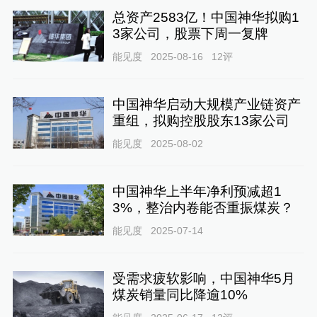
总资产2583亿！中国神华拟购1
3家公司，股票下周一复牌
能见度
2025-08-16
12
评
中国神华启动大规模产业链资产
重组，拟购控股股东13家公司
能见度
2025-08-02
中国神华上半年净利预减超1
3%，整治内卷能否重振煤炭？
能见度
2025-07-14
受需求疲软影响，中国神华5月
煤炭销量同比降逾10%