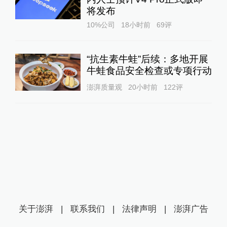
将发布
10%公司
18小时前
69
评
“抗生素牛蛙”后续：多地开展
牛蛙食品安全检查或专项行动
澎湃质量观
20小时前
122
评
关于澎湃
|
联系我们
|
法律声明
|
澎湃广告