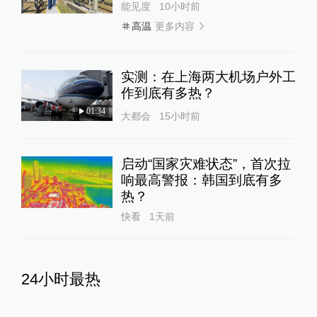
能见度
10小时前
更多内容
高温
实测：在上海两大机场户外工
作到底有多热？
01:34
大都会
15小时前
启动“国家灾难状态”，首次拉
响最高警报：韩国到底有多
热？
快看
1天前
24小时最热