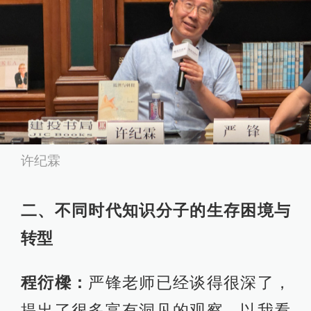
许纪霖
二、不同时代知识分子的生存困境与
转型
程衍樑：
严锋老师已经谈得很深了，
提出了很多富有洞见的观察。以我看