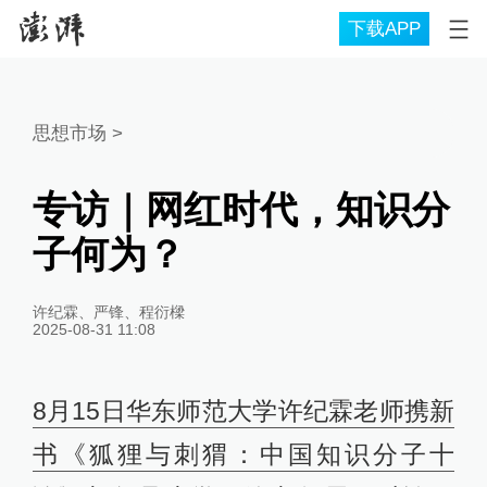
下载APP
思想市场
>
专访｜网红时代，知识分
子何为？
许纪霖、严锋、程衍樑
2025-08-31 11:08
8月15日华东师范大学许纪霖老师携新
书
《狐狸与刺猬：中国知识分子十