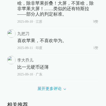
啥，除非苹果折叠！大屏，不算啥，除
非苹果大屏！……类似的还有特斯拉
——部分人的判定标准。
2025-09-10
∙ 江苏
9赞
九把刀
喜欢苹果，不喜欢华为。
2025-09-11
∙ 印度
1赞
李大乔儿
比一元硬币还薄
2025-09-10
∙ 广东
展开更多评论
相关推荐