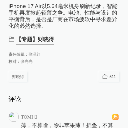
iPhone 17 Air以5.64毫米机身刷新纪录，智能
手机再度掀起轻薄之争。电池、性能与设计的
平衡背后，是否是厂商在市场疲软中寻求差异
化的必然选择。
【专题】财晓得
责任编辑：
张泽红
校对：
张亮亮
财晓得
511
评论
TOMI 
薄，不算啥，除非苹果薄！折叠，不算