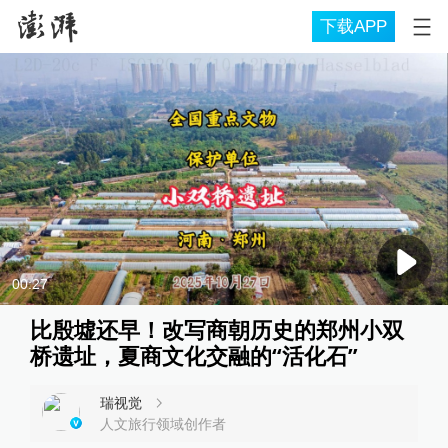
下载APP
00:27
比殷墟还早！改写商朝历史的郑州小双
桥遗址，夏商文化交融的“活化石”
瑞视觉
人文旅行领域创作者