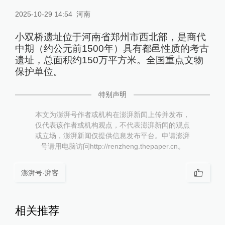
2025-10-29 14:54
河南
小双桥遗址位于河南省郑州市西北部，是商代
中期（约公元前1500年）具有都邑性质的考古
遗址，总面积约150万平方米。全国重点文物
保护单位。
特别声明
本文为澎湃号作者或机构在澎湃新闻上传并发布，
仅代表该作者或机构观点，不代表澎湃新闻的观点
或立场，澎湃新闻仅提供信息发布平台。申请澎湃
号请用电脑访问http://renzheng.thepaper.cn。
澎湃号·湃客
相关推荐