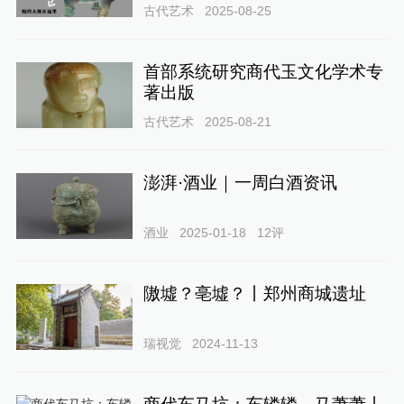
古代艺术
2025-08-25
首部系统研究商代玉文化学术专
著出版
古代艺术
2025-08-21
澎湃·酒业｜一周白酒资讯
酒业
2025-01-18
12
评
隞墟？亳墟？丨郑州商城遗址
瑞视觉
2024-11-13