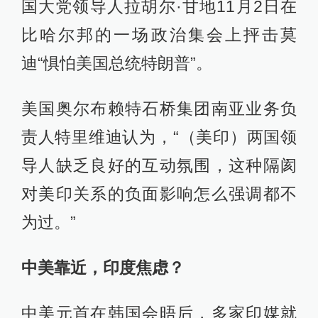
国大党领导人拉胡尔·甘地11月2日在
比哈尔邦的一场政治集会上抨击莫
迪“惧怕美国总统特朗普”。
美国奥尔布赖特石桥集团南亚业务负
责人特里维迪认为，“（美印）两国领
导人缺乏良好的互动氛围，这种隔阂
对美印关系的负面影响怎么强调都不
为过。”
中美靠近，印度焦虑？
中美元首在韩国会晤后，多家印媒就