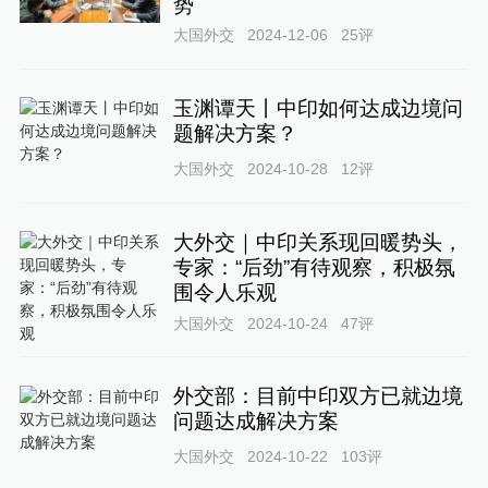
势
大国外交
2024-12-06
25
评
玉渊谭天丨中印如何达成边境问
题解决方案？
大国外交
2024-10-28
12
评
大外交｜中印关系现回暖势头，
专家：“后劲”有待观察，积极氛
围令人乐观
大国外交
2024-10-24
47
评
外交部：目前中印双方已就边境
问题达成解决方案
大国外交
2024-10-22
103
评