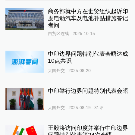
商务部就中方在世贸组织起诉印
度电动汽车及电池补贴措施答记
者问
自贸区连线
2025-10-15
中印边界问题特别代表会晤达成
10点共识
大国外交
2025-08-20
中印举行边界问题特别代表会晤
大国外交
2025-08-19
31
评
王毅将访问印度并举行中印边界
问题特别代表第24次会晤