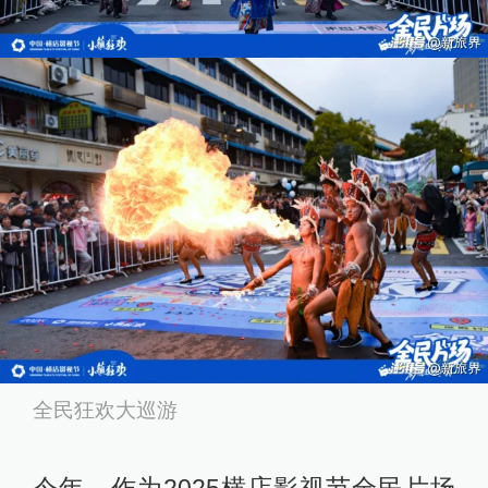
全民狂欢大巡游
今年，作为2025横店影视节全民片场