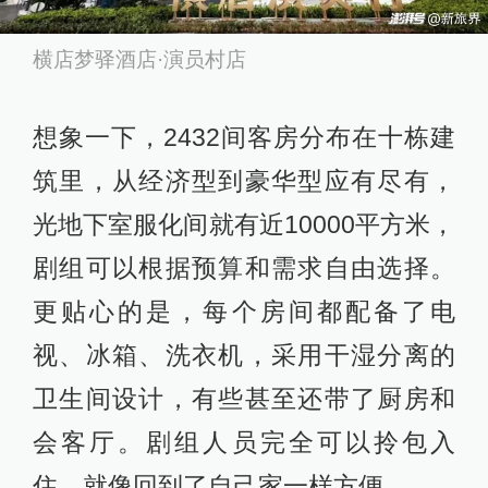
横店梦驿酒店·演员村店
想象一下，2432间客房分布在十栋建
筑里，从经济型到豪华型应有尽有，
光地下室服化间就有近10000平方米，
剧组可以根据预算和需求自由选择。
更贴心的是，每个房间都配备了电
视、冰箱、洗衣机，采用干湿分离的
卫生间设计，有些甚至还带了厨房和
会客厅。剧组人员完全可以拎包入
住，就像回到了自己家一样方便。