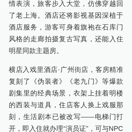
情表演，旅客步入大堂，仿佛穿越回
了老上海。酒店还将影视基因深植于
酒店服务，游客可身着旗袍在石库门
风格的走廊拍摄复古写真，还能入住
明星同款主题房。
横店入戏里酒店·广州街店，客房精准
复刻了《伪装者》《老九门》等爆款
剧集里的经典场景，衣架上挂着明楼
的西装与道具，住店客人换上戏服那
刻，生活剧本已被改写——电梯门打
开，即入住就办理“演员证”，可与NPC