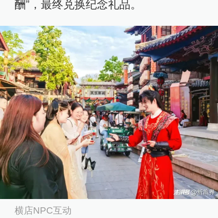
酬”，最终兑换纪念礼品。
横店NPC互动