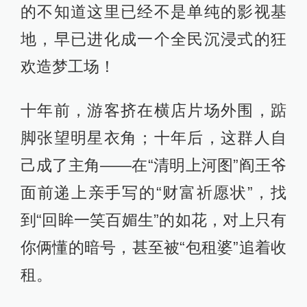
的不知道这里已经不是单纯的影视基
地，早已进化成一个全民沉浸式的狂
欢造梦工场！
十年前，游客挤在横店片场外围，踮
脚张望明星衣角；十年后，这群人自
己成了主角——在“清明上河图”阎王爷
面前递上亲手写的“财富祈愿状”，找
到“回眸一笑百媚生”的如花，对上只有
你俩懂的暗号，甚至被“包租婆”追着收
租。