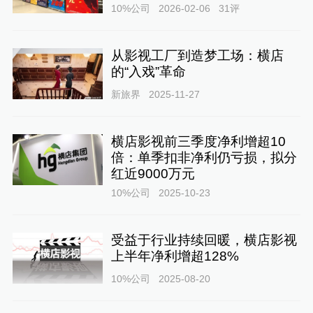
10%公司
2026-02-06
31
评
从影视工厂到造梦工场：横店
的“入戏”革命
新旅界
2025-11-27
横店影视前三季度净利增超10
倍：单季扣非净利仍亏损，拟分
红近9000万元
10%公司
2025-10-23
受益于行业持续回暖，横店影视
上半年净利增超128%
10%公司
2025-08-20