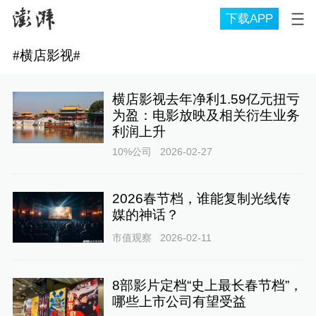
下载APP
#
横店影视
#
横店影视去年净利1.59亿元扭亏
为盈：电影放映及相关衍生业务
利润上升
10%公司
2026-02-27
2026春节档，谁能复制光线传
媒的神话？
市值观察
2026-02-11
8部影片定档“史上最长春节档”，
哪些上市公司有望受益