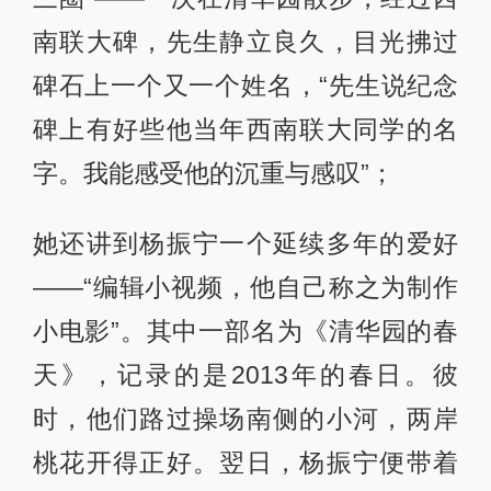
南联大碑，先生静立良久，目光拂过
碑石上一个又一个姓名，“先生说纪念
碑上有好些他当年西南联大同学的名
字。我能感受他的沉重与感叹”；
她还讲到杨振宁一个延续多年的爱好
——“编辑小视频，他自己称之为制作
小电影”。其中一部名为《清华园的春
天》，记录的是2013年的春日。彼
时，他们路过操场南侧的小河，两岸
桃花开得正好。翌日，杨振宁便带着