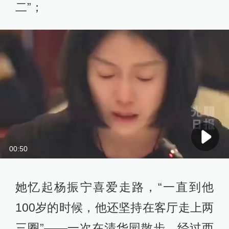
二”；
00:50
她忆起杨振宁喜爱走路，“一直到他
100岁的时候，他还坚持在客厅走上两
三圈”——一次在清华园散步，经过西