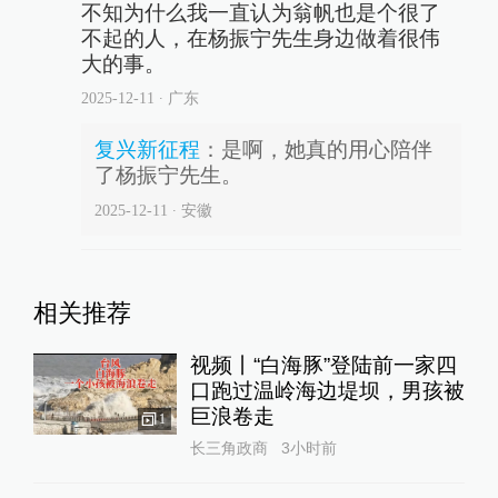
不知为什么我一直认为翁帆也是个很了
不起的人，在杨振宁先生身边做着很伟
大的事。
2025-12-11
∙ 广东
复兴新征程
：
是啊，她真的用心陪伴
了杨振宁先生。
2025-12-11
∙ 安徽
相关推荐
视频丨“白海豚”登陆前一家四
口跑过温岭海边堤坝，男孩被
巨浪卷走
1
长三角政商
3小时前