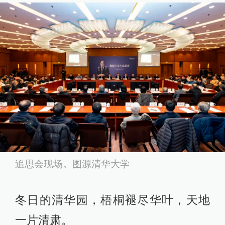
追思会现场。图源清华大学
冬日的清华园，梧桐褪尽华叶，天地
一片清肃。