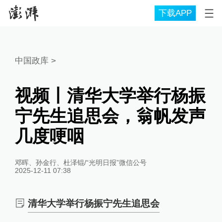
下载APP
中国政库
>
视频丨清华大学举行杨振
宁先生追思会，翁帆发声
几度哽咽
邓晖、孙金行、杜泽锟/“光明日报”微信公号
2025-12-11 07:38
清华大学举行杨振宁先生追思会