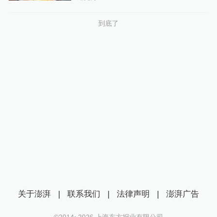
到底了
关于澎湃
|
联系我们
|
法律声明
|
澎湃广告
©2014~
2026
上海东方报业有限公司