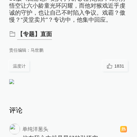
悟空让六小龄童光环闪耀，而他对猴戏近乎虔
诚的守护，也让自己不时陷入争议。戏霸？傲
慢？“灵堂卖片”？专访中，他集中回应。
【专题】直面
责任编辑：
马世鹏
温度计
1831
评论
单纯洋葱头