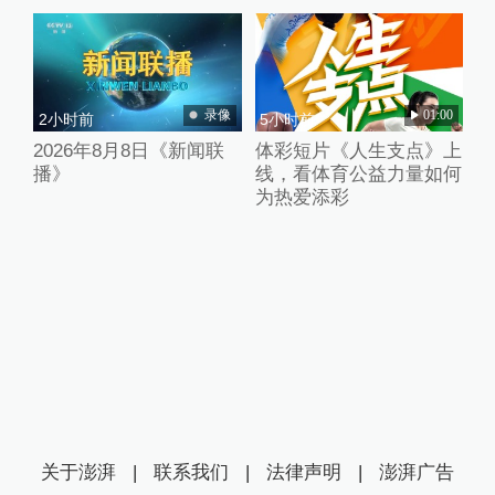
录像
01:00
2小时前
5小时前
2026年8月8日《新闻联
体彩短片《人生支点》上
播》
线，看体育公益力量如何
为热爱添彩
关于澎湃
|
联系我们
|
法律声明
|
澎湃广告