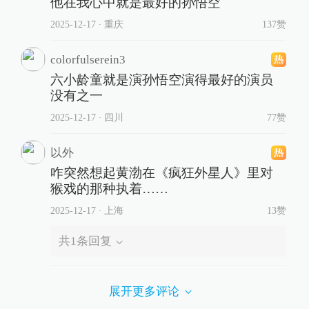
他在我心中就是最好的孙悟空
2025-12-17
∙ 重庆
137赞
colorfulserein3
六小龄童就是演孙悟空演得最好的演员
没有之一
2025-12-17
∙ 四川
77赞
以外
咋突然想起黄渤在《疯狂外星人》里对
猴戏的那种执着……
2025-12-17
∙ 上海
13赞
共
1
条回复
展开更多评论