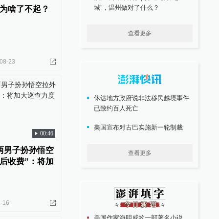
城”，温州做对了什么？
为啥了不起？
查看更多
08-23
休达地方政府说非法移民越境事件
已致约百人死亡
美国宣布对古巴实施新一轮制裁
00:46
两男子扮孙悟空
查看更多
后收费”：将加
-16
美国作家海明威的一部著名小说，