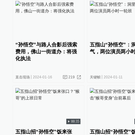
“孙悟空”与路人合影后强索
五指山“孙悟空”：
费用，佛山一街道办：将强
气，两位演员两小
化执法
直击现场
2024-01-16
219
关键帧
2024-01-11
00:35
五指山招“孙悟空”饭来张
五指山招“孙悟空”