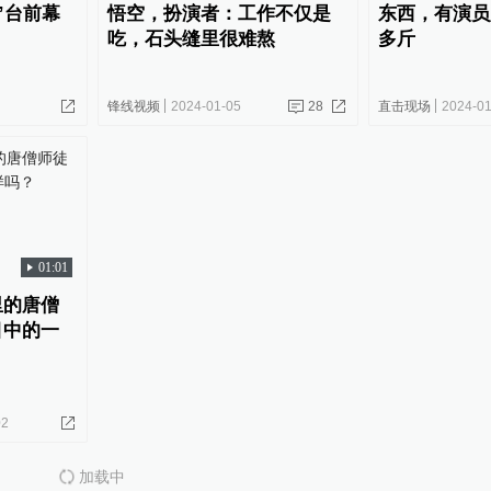
”台前幕
悟空，扮演者：工作不仅是
东西，有演员
吃，石头缝里很难熬
多斤
锋线视频
2024-01-05
28
直击现场
2024-01
01:01
里的唐僧
目中的一
02
加载中