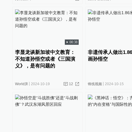
00:38
李显龙谈新加坡中文教育：
非遗传承人做出1.8
不知道孙悟空或者《三国演
画孙悟空
义》，是有问题的
World湃
2024-10-19
12
锋线视频
2024-10-15