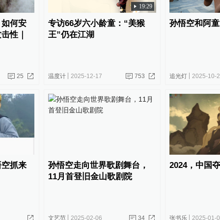
19:29
，如何安
专访66岁六小龄童：“美猴
孙悟空和阿童
攻击性｜
王”仍在江湖
25
温度计
2025-12-17
753
追光灯
2025-10-
悟空抓来
孙悟空走向世界歌剧舞台，
2024，中国
11月首登旧金山歌剧院
文艺范
2025-02-06
34
张书乐
2025-01-