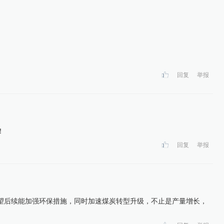
回复
举报
！
回复
举报
望后续能加强环保措施，同时加速煤炭转型升级，不止是产量增长，