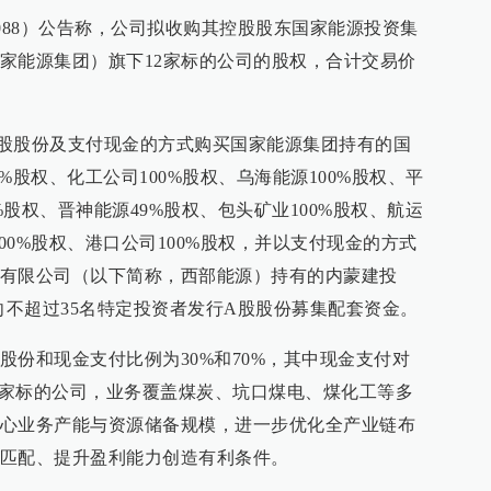
01088）公告称，公司拟收购其控股股东国家能源投资集
家能源集团）旗下12家标的公司的股权，合计交易价
股股份及支付现金的方式购买国家能源集团持有的国
0%股权、化工公司100%股权、乌海能源100%股权、平
%股权、晋神能源49%股权、包头矿业100%股权、航运
100%股权、港口公司100%股权，并以支付现金的方式
有限公司（以下简称，西部能源）持有的内蒙建投
向不超过35名特定投资者发行A股股份募集配套资金。
股份和现金支付比例为30%和70%，其中现金支付对
及12家标的公司，业务覆盖煤炭、坑口煤电、煤化工等多
心业务产能与资源储备规模，进一步优化全产业链布
匹配、提升盈利能力创造有利条件。