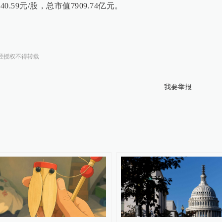
.59元/股，总市值7909.74亿元。
经授权不得转载
我要举报