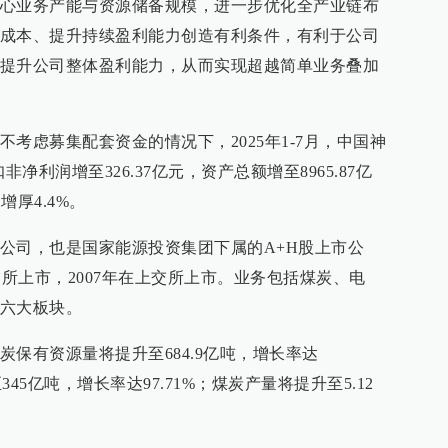
心业务产能与资源储备规模，进一步优化全产业链布
成本、提升持续盈利能力创造有利条件，有利于公司
提升公司整体盈利能力，从而实现超越简单业务叠加
考虑募集配套资金的情况下，2025年1-7月，中国神
非净利润增至326.37亿元，资产总额增至8965.87亿
增厚4.4%。
公司，也是国家能源投资集团下属的A+H股上市公
港交所上市，2007年在上交所上市。业务包括煤炭、电
六大板块。
保有资源量将提升至684.9亿吨，增长率达
345亿吨，增长率达97.71%；煤炭产量将提升至5.12