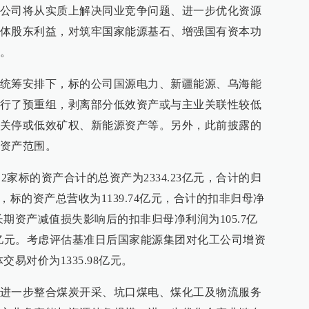
公司将从实质上解决同业竞争问题、进一步优化资源
体股东利益，对筑牢国家能源基石、增强国有资本功
。
统筹安排下，标的公司国源电力、新疆能源、乌海能
行了预重组，剥离部分低效资产或与主业关联性较低
关停或低效矿权、新能源资产等。另外，此前披露的
资产范围。
12家标的资产合计的总资产为2334.23亿元，合计的归
4年，标的资产总营收为1139.74亿元，合计的扣非归母净
长期资产减值损失影响后的扣非归母净利润为105.7亿
71亿元。考虑评估基准日后国家能源集团对化工公司增资
交易对价为1335.98亿元。
进一步整合煤炭开采、坑口煤电、煤化工及物流服务