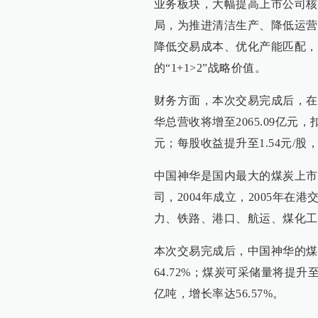
业务板块，大幅提高上市公司核
局，为推进清洁生产、降低运营
降低交易成本、优化产能匹配，
的“1+1>2”战略价值。
财务方面，本次交易完成后，在不
华总营收将增至2065.09亿元，扣
元；每股收益提升至1.54元/股，
中国神华是国内最大的煤炭上市
司，2004年成立，2005年在
力、铁路、港口、航运、煤化工
本次交易完成后，中国神华的煤炭
64.72%；煤炭可采储量将提升至
亿吨，增长率达56.57%。