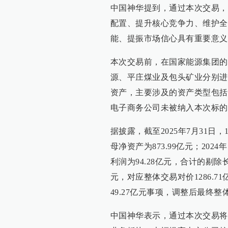
中国神华提到，通过本次交易，
配置、提升核心竞争力、维护全
能、提振市场信心具有重要意义
本次交易前，在国家能源集团的
源、平庄煤业及包头矿业分别进
资产，主要涉及的资产类型包括
电子商务公司未被纳入本次标的
据披露，截至2025年7月31日，
母净资产为873.99亿元；202
利润为94.28亿元，合计的剔除
元，对应整体交易对价1286.
49.27亿元事项，调整后最终整体
中国神华表示，通过本次交易将