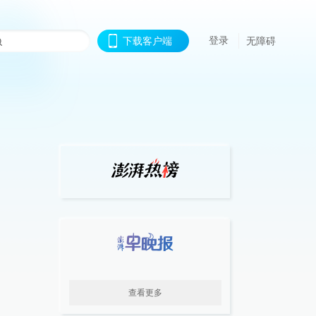
登录
下载客户端
无障碍
查看更多