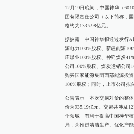
12月19日晚间，中国神华（6
团有限责任公司（以下简称，国
格约为1335.98亿元。
据披露，中国神华拟通过发行A
源电力100%股权、新疆能源10
庄煤业100%股权、神延煤炭41
公司100%股权、煤炭运销公司
购买国家能源集团西部能源投资
100%股权；同时，上市公司拟
公告表示，本次交易对价的整体
价为935.19亿元。交易共涉
个领域，有利于提高中国神华核
局，为推进清洁生产、优化产能