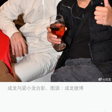
成龙与梁小龙合影。图源：成龙微博