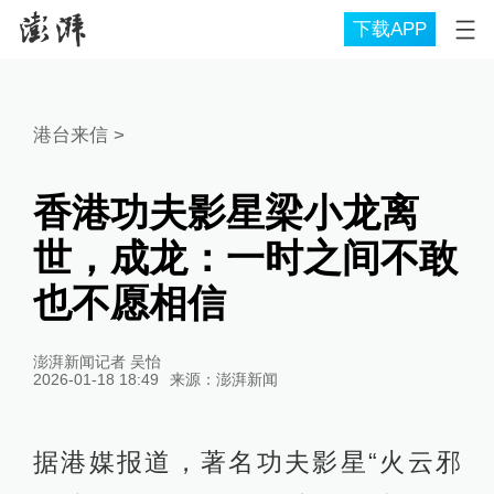
下载APP
港台来信
>
香港功夫影星梁小龙离
世，成龙：一时之间不敢
也不愿相信
澎湃新闻记者 吴怡
2026-01-18 18:49
来源：
澎湃新闻
据港媒报道，著名功夫影星“火云邪