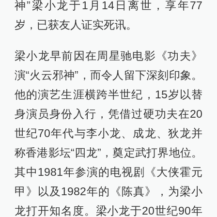
神”梁小龙于1月14日离世，享年77
岁，已获友人证实死讯。
梁小龙早前因在周星驰电影《功夫》
演“火云邪神”，而令人留下深刻印象。
他的演艺生涯横跨半世纪，15岁以替
身演员身份入行，凭借过硬功夫在20
世纪70年代与李小龙、成龙、狄龙并
称香港影坛“四龙”，奠定武打界地位。
其中1981年参演的电视剧《大侠霍元
甲》以及1982年的《陈真》，为梁小
龙打开知名度。梁小龙于20世纪90年