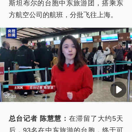
斯坦布尔的台胞中东旅游团，搭乘东
方航空公司的航班，分批飞往上海。
01:23
总台记者 陈慧慧：
在滞留了大约5天
后，93名在中东旅游的台胞，终于可